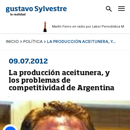
Martín Fierro en radio por Labor Periodística Masculina 20
INICIO
POLÍTICA
LA PRODUCCIÓN ACEITUNERA, Y...
09.07.2012
La producción aceitunera, y
los problemas de
competitividad de Argentina