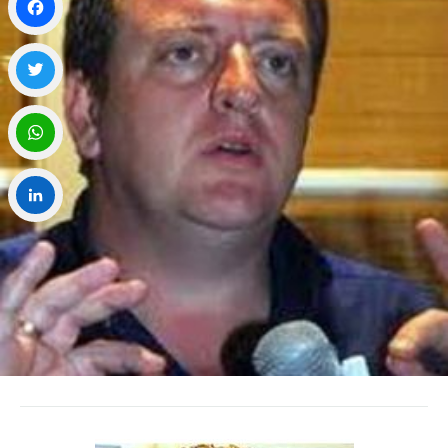
Facebook
Twitter
WhatsApp
LinkedIn