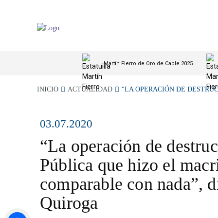
Martín Fierro de Oro de Cable 2025
INICIO
ACTUALIDAD
“LA OPERACIÓN DE DESTRUCC
03.07.2020
“La operación de destruc
Pública que hizo el macr
comparable con nada”, d
Quiroga