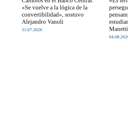
Cambios en el Banco Central:
«Es ter
«Se vuelve a la lógica de la
persegu
convertibilidad», sostuvo
pensami
Alejandro Vanoli
estudia
Manetti
31.07.2026
04.08.202