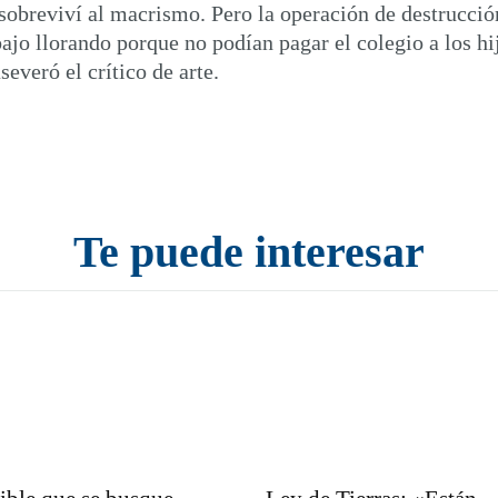
sobreviví al macrismo. Pero la operación de destrucció
o llorando porque no podían pagar el colegio a los hij
everó el crítico de arte.
Te puede interesar