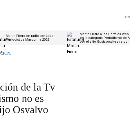
no
Martín Fierro a los Portales Web
Martín Fierro en radio por Labor
en la categoría Periodismo de A
Periodística Masculina 2025
por el sitio Gustavosylvestre.co
IÓN...
ción de la Tv
ismo no es
ijo Osvalvo