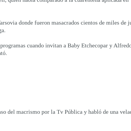
arsovia donde fueron masacrados cientos de miles de ju
ga.
 programas cuando invitan a Baby Etchecopar y Alfredo
tó.
so del macrismo por la Tv Pública y habló de una velad