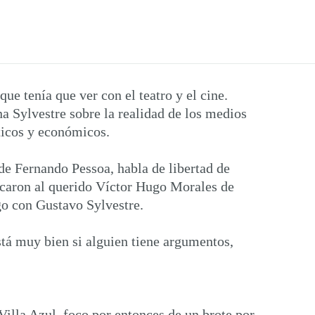
e tenía que ver con el teatro y el cine.
 Sylvestre sobre la realidad de los medios
íticos y económicos.
de Fernando Pessoa, habla de libertad de
acaron al querido Víctor Hugo Morales de
go con Gustavo Sylvestre.
stá muy bien si alguien tiene argumentos,
Villa Azul, foco por entonces de un brote por