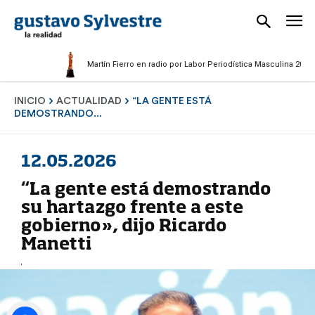
Martín Fierro en radio por Labor Periodística Masculina 2025
INICIO
ACTUALIDAD
“LA GENTE ESTÁ
DEMOSTRANDO...
12.05.2026
“La gente está demostrando
su hartazgo frente a este
gobierno», dijo Ricardo
Manetti