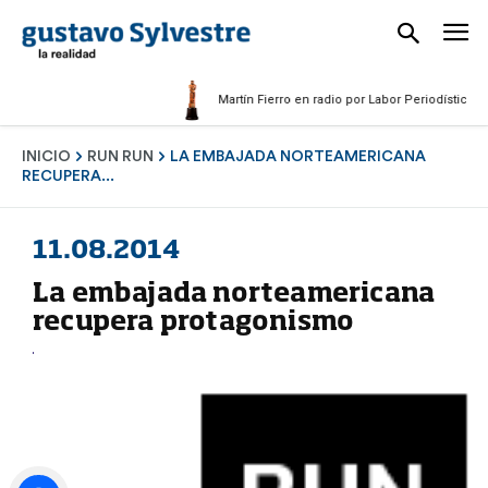
Martín Fierro en radio por Labor Periodística Masc
INICIO
RUN RUN
LA EMBAJADA NORTEAMERICANA
RECUPERA...
11.08.2014
La embajada norteamericana
recupera protagonismo