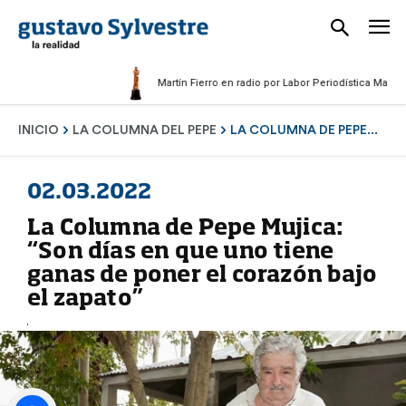
Martín Fierro en radio por Labor Periodística Masculina 20
INICIO
LA COLUMNA DEL PEPE
LA COLUMNA DE PEPE...
02.03.2022
La Columna de Pepe Mujica:
“Son días en que uno tiene
ganas de poner el corazón bajo
el zapato”