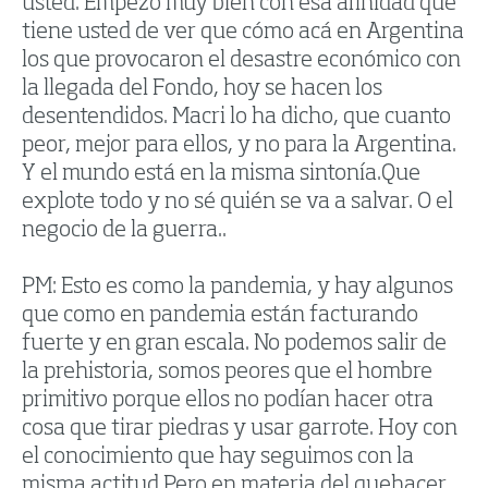
usted. Empezó muy bien con esa afinidad que
tiene usted de ver que cómo acá en Argentina
los que provocaron el desastre económico con
la llegada del Fondo, hoy se hacen los
desentendidos. Macri lo ha dicho, que cuanto
peor, mejor para ellos, y no para la Argentina.
Y el mundo está en la misma sintonía.Que
explote todo y no sé quién se va a salvar. O el
negocio de la guerra..
PM: Esto es como la pandemia, y hay algunos
que como en pandemia están facturando
fuerte y en gran escala. No podemos salir de
la prehistoria, somos peores que el hombre
primitivo porque ellos no podían hacer otra
cosa que tirar piedras y usar garrote. Hoy con
el conocimiento que hay seguimos con la
misma actitud.Pero en materia del quehacer