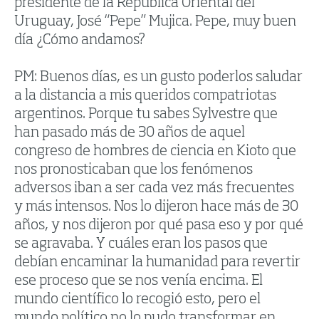
presidente de la República Oriental del
Uruguay, José “Pepe” Mujica. Pepe, muy buen
día ¿Cómo andamos?
PM: Buenos días, es un gusto poderlos saludar
a la distancia a mis queridos compatriotas
argentinos. Porque tu sabes Sylvestre que
han pasado más de 30 años de aquel
congreso de hombres de ciencia en Kioto que
nos pronosticaban que los fenómenos
adversos iban a ser cada vez más frecuentes
y más intensos. Nos lo dijeron hace más de 30
años, y nos dijeron por qué pasa eso y por qué
se agravaba. Y cuáles eran los pasos que
debían encaminar la humanidad para revertir
ese proceso que se nos venía encima. El
mundo científico lo recogió esto, pero el
mundo político no lo pudo transformar en