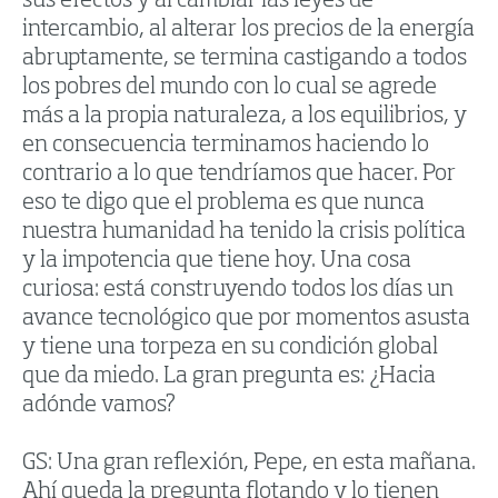
sus efectos y al cambiar las leyes de
intercambio, al alterar los precios de la energía
abruptamente, se termina castigando a todos
los pobres del mundo con lo cual se agrede
más a la propia naturaleza, a los equilibrios, y
en consecuencia terminamos haciendo lo
contrario a lo que tendríamos que hacer. Por
eso te digo que el problema es que nunca
nuestra humanidad ha tenido la crisis política
y la impotencia que tiene hoy. Una cosa
curiosa: está construyendo todos los días un
avance tecnológico que por momentos asusta
y tiene una torpeza en su condición global
que da miedo. La gran pregunta es: ¿Hacia
adónde vamos?
GS: Una gran reflexión, Pepe, en esta mañana.
Ahí queda la pregunta flotando y lo tienen