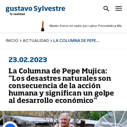
Martín Fierro en radio por Labor Periodística Masculina 20
INICIO
ACTUALIDAD
LA COLUMNA DE PEPE...
23.02.2023
La Columna de Pepe Mujica:
“Los desastres naturales son
consecuencia de la acción
humana y significan un golpe
al desarrollo económico”