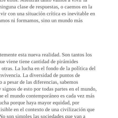
ninguna clase de respuestas, o caemos en la
vir con una situación crítica es inevitable en
ucamos ni formamos, sino un mundo más
ntemente esta nueva realidad. Son tantos los
ue viene tiene cantidad de pirámides
otras. La lucha en el fondo de la política del
onvivencia. La diversidad de puntos de
o a pesar de las diferencias, sabemos
 signos de esto por todas partes en el mundo,
orque el mundo contemporáneo es cada vez más
a lucha porque haya mayor equidad, por
sible en el contexto de una civilización que
 No son simples las sociedades que van a