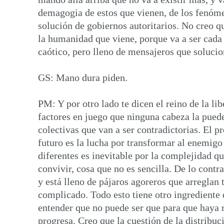
demagogia de estos que vienen, de los fenóme
solución de gobiernos autoritarios. No creo qu
la humanidad que viene, porque va a ser cad
caótico, pero lleno de mensajeros que solucio
GS: Mano dura piden.
PM: Y por otro lado te dicen el reino de la li
factores en juego que ninguna cabeza la pued
colectivas que van a ser contradictorias. El p
futuro es la lucha por transformar al enemigo
diferentes es inevitable por la complejidad q
convivir, cosa que no es sencilla. De lo cont
y está lleno de pájaros agoreros que arregla
complicado. Todo esto tiene otro ingrediente 
entender que no puede ser que para que haya r
progresa. Creo que la cuestión de la distribu