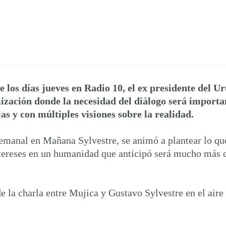
de los días jueves en Radio 10, el ex presidente del U
ización donde la necesidad del diálogo será import
s y con múltiples visiones sobre la realidad.
manal en Mañana Sylvestre, se animó a plantear lo que s
intereses en un humanidad que anticipó será mucho más 
e la charla entre Mujica y Gustavo Sylvestre en el air