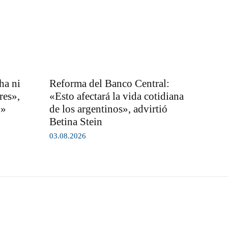
ha ni
Reforma del Banco Central:
res»,
«Esto afectará la vida cotidiana
o»
de los argentinos», advirtió
Betina Stein
03.08.2026