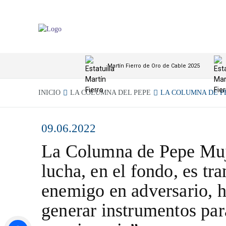
Martín Fierro de Oro de Cable 2025
INICIO
LA COLUMNA DEL PEPE
LA COLUMNA DE PE
09.06.2022
La Columna de Pepe Muj
lucha, en el fondo, es tr
enemigo en adversario, 
generar instrumentos par