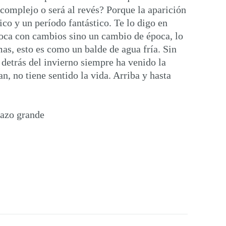
complejo o será al revés? Porque la aparición
o y un período fantástico. Te lo digo en
poca con cambios sino un cambio de época, lo
as, esto es como un balde de agua fría. Sin
 detrás del invierno siempre ha venido la
n, no tiene sentido la vida. Arriba y hasta
razo grande