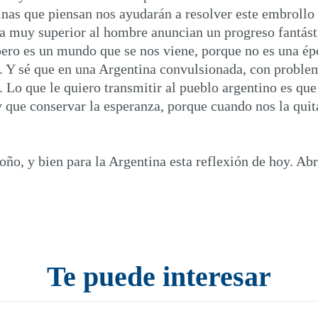
inas que piensan nos ayudarán a resolver este embrollo 
 muy superior al hombre anuncian un progreso fantástic
pero es un mundo que se nos viene, porque no es una é
. Y sé que en una Argentina convulsionada, con problem
. Lo que le quiero transmitir al pueblo argentino es que
y que conservar la esperanza, porque cuando nos la quita
ño, y bien para la Argentina esta reflexión de hoy. Ab
Te puede interesar