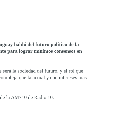
ruguay habló del futuro político de la
ante para lograr mínimos consensos en
erá la sociedad del futuro, y el rol que
compleja que la actual y con intereses más
e de la AM710 de Radio 10.