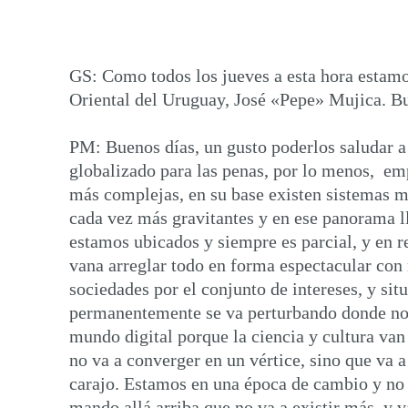
GS: Como todos los jueves a esta hora estamos
Oriental del Uruguay, José «Pepe» Mujica. Bu
PM: Buenos días, un gusto poderlos saludar a
globalizado para las penas, por lo menos, em
más complejas, en su base existen sistemas m
cada vez más gravitantes y en ese panorama l
estamos ubicados y siempre es parcial, y en 
vana arreglar todo en forma espectacular con
sociedades por el conjunto de intereses, y sit
permanentemente se va perturbando donde no h
mundo digital porque la ciencia y cultura van
no va a converger en un vértice, sino que va 
carajo. Estamos en una época de cambio y n
mando allá arriba que no va a existir más, y 