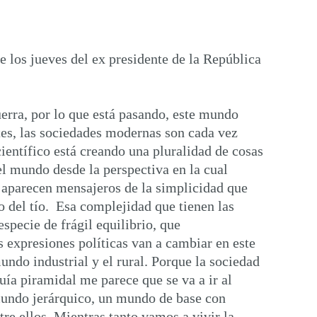
e los jueves del ex presidente de la República
erra, por lo que está pasando, este mundo
tes, las sociedades modernas son cada vez
entífico está creando una pluralidad de cosas
l mundo desde la perspectiva en la cual
y aparecen mensajeros de la simplicidad que
 del tío. Esa complejidad que tienen las
specie de frágil equilibrio, que
expresiones políticas van a cambiar en este
ndo industrial y el rural. Porque la sociedad
uía piramidal me parece que se va a ir al
undo jerárquico, un mundo de base con
re ellos. Mientras tanto vamos a vivir la