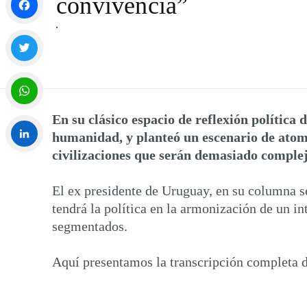
convivencia”
Facebook
Twitter
En su clásico espacio de reflexión política 
WhatsApp
humanidad, y planteó un escenario de atom
civilizaciones que serán demasiado compleja
LinkedIn
El ex presidente de Uruguay, en su columna se
tendrá la política en la armonización de un 
segmentados.
Aquí presentamos la transcripción completa d