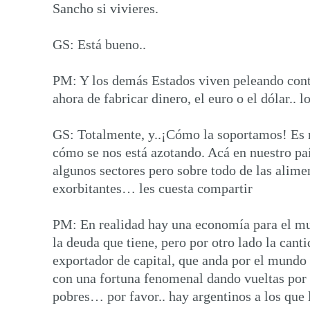
Sancho si vivieres.
GS: Está bueno..
PM: Y los demás Estados viven peleando contr
ahora de fabricar dinero, el euro o el dólar.. 
GS: Totalmente, y..¡Cómo la soportamos! Es m
cómo se nos está azotando. Acá en nuestro paí
algunos sectores pero sobre todo de las alime
exorbitantes… les cuesta compartir
PM: En realidad hay una economía para el mund
la deuda que tiene, pero por otro lado la can
exportador de capital, que anda por el mundo 
con una fortuna fenomenal dando vueltas por e
pobres… por favor.. hay argentinos a los que 