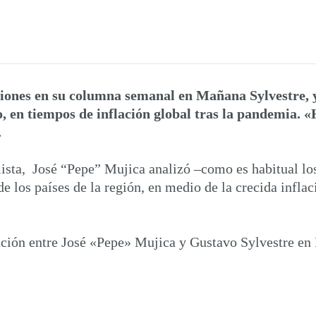
xiones en su columna semanal en Mañana Sylvestre, y 
, en tiempos de inflación global tras la pandemia. «
.
lista, José “Pepe” Mujica analizó –como es habitual los
de los países de la región, en medio de la crecida inflac
ación entre José «Pepe» Mujica y Gustavo Sylvestre en