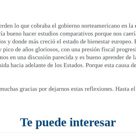
erden lo que cobraba el gobierno norteamericano en la é
 Sería bueno hacer estudios comparativos porque nos cae
s y donde más creció el estado de bienestar europeo. E
y pico de años gloriosos, con una presión fiscal progre
mos en una discusión parecida y es bueno aprender de l
ida hacia adelante de los Estados. Porque esta causa de
chas gracias por dejarnos estas reflexiones. Hasta el
Te puede interesar