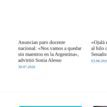
Anuncian paro docente
«Ojalá q
nacional: «Nos vamos a quedar
al hilo 
sin maestros en la Argentina»,
Senado»
advirtió Sonia Alesso
03.08.202
30.07.2026