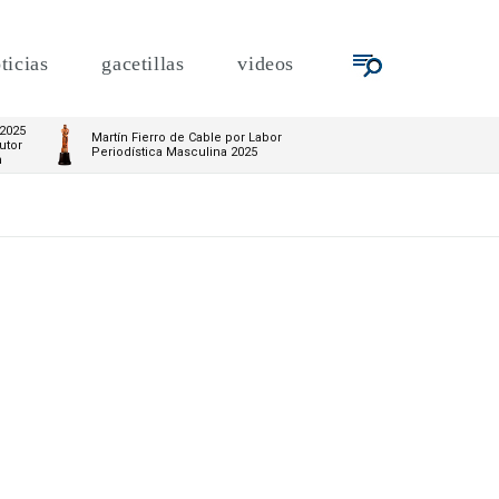
ticias
gacetillas
videos
 2025
Martín Fierro de Cable por Labor
utor
Periodística Masculina 2025
m