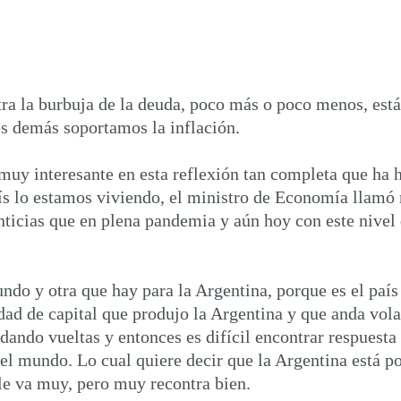
a la burbuja de la deuda, poco más o poco menos, está 
los demás soportamos la inflación.
uy interesante en esta reflexión tan completa que ha h
s lo estamos viviendo, el ministro de Economía llamó r
nticias que en plena pandemia y aún hoy con este nivel
o y otra que hay para la Argentina, porque es el país d
tidad de capital que produjo la Argentina y que anda vol
dando vueltas y entonces es difícil encontrar respuesta
l mundo. Lo cual quiere decir que la Argentina está po
le va muy, pero muy recontra bien.