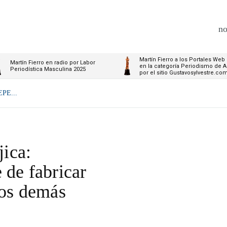
no
Martín Fierro a los Portales Web
Martín Fierro en radio por Labor
en la categoría Periodismo de A
Periodística Masculina 2025
por el sitio Gustavosylvestre.co
PE...
ica:
 de fabricar
los demás