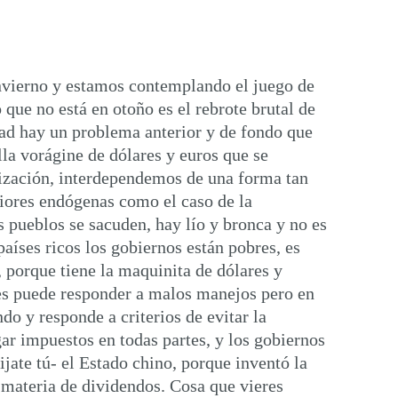
invierno y estamos contemplando el juego de
 que no está en otoño es el rebrote brutal de
idad hay un problema anterior y de fondo que
la vorágine de dólares y euros que se
lización, interdependemos de una forma tan
riores endógenas como el caso de la
s pueblos se sacuden, hay lío y bronca y no es
aíses ricos los gobiernos están pobres, es
, porque tiene la maquinita de dólares y
es puede responder a malos manejos pero en
o y responde a criterios de evitar la
gar impuestos en todas partes, y los gobiernos
ate tú- el Estado chino, porque inventó la
 materia de dividendos. Cosa que vieres