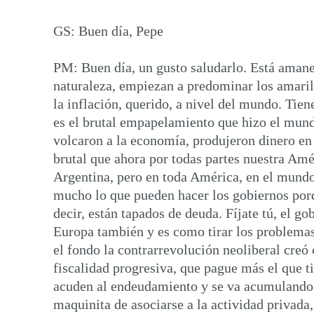
GS: Buen día, Pepe
PM: Buen día, un gusto saludarlo. Está amane
naturaleza, empiezan a predominar los amarillo
la inflación, querido, a nivel del mundo. Tie
es el brutal empapelamiento que hizo el mundo
volcaron a la economía, produjeron dinero en
brutal que ahora por todas partes nuestra Amé
Argentina, pero en toda América, en el mundo s
mucho lo que pueden hacer los gobiernos porqu
decir, están tapados de deuda. Fíjate tú, el g
Europa también y es como tirar los problemas
el fondo la contrarrevolución neoliberal creó
fiscalidad progresiva, que pague más el que t
acuden al endeudamiento y se va acumulando. 
maquinita de asociarse a la actividad privad