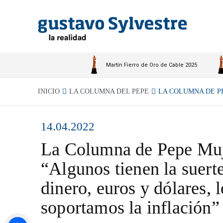
Martín Fierro de Oro de Cable 2025
INICIO
LA COLUMNA DEL PEPE
LA COLUMNA DE PE
14.04.2022
La Columna de Pepe Muj
“Algunos tienen la suerte
dinero, euros y dólares, 
soportamos la inflación”