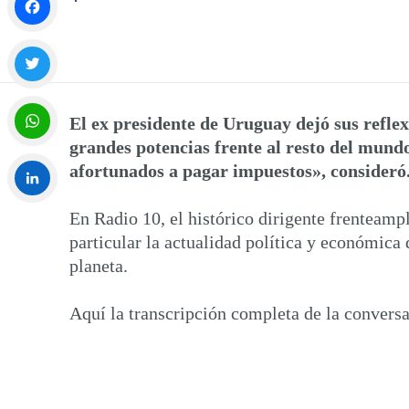
Facebook
Twitter
El ex presidente de Uruguay dejó sus refle
grandes potencias frente al resto del mundo
WhatsApp
afortunados a pagar impuestos», consideró
En Radio 10, el histórico dirigente frenteamp
LinkedIn
particular la actualidad política y económica 
planeta.
Aquí la transcripción completa de la convers