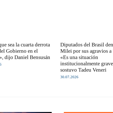
ue sea la cuarta derrota
Diputados del Brasil de
del Gobierno en el
Milei por sus agravios a
, dijo Daniel Bensusán
«Es una situación
institucionalmente grave
6
sostuvo Tadeu Veneri
30.07.2026