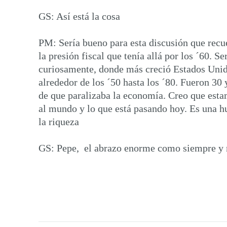
GS: Así está la cosa
PM: Sería bueno para esta discusión que recu
la presión fiscal que tenía allá por los ´60.
curiosamente, donde más creció Estados Unido
alrededor de los ´50 hasta los ´80. Fueron 30 
de que paralizaba la economía. Creo que esta
al mundo y lo que está pasando hoy. Es una hu
la riqueza
GS: Pepe, el abrazo enorme como siempre y mu