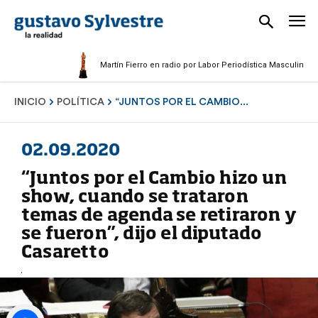
Martín Fierro en radio por Labor Periodística Masculina 2025
INICIO
POLÍTICA
“JUNTOS POR EL CAMBIO...
02.09.2020
“Juntos por el Cambio hizo un
show, cuando se trataron
temas de agenda se retiraron y
se fueron”, dijo el diputado
Casaretto