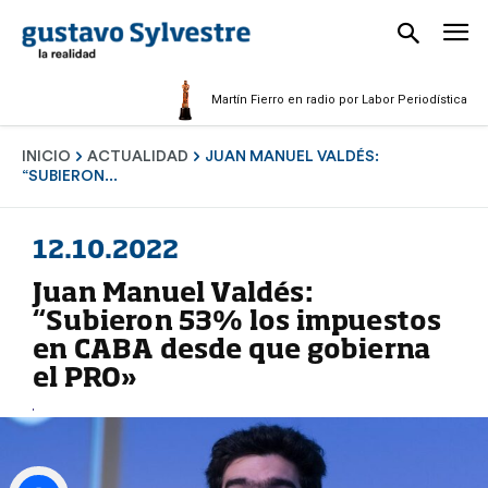
Martín Fierro en radio por Labor Periodística Masculi
INICIO
ACTUALIDAD
JUAN MANUEL VALDÉS:
“SUBIERON...
12.10.2022
Juan Manuel Valdés:
“Subieron 53% los impuestos
en CABA desde que gobierna
el PRO»