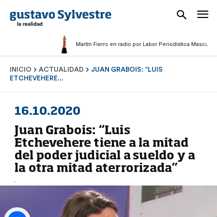
Martín Fierro en radio por Labor Periodística Masculina 2025
INICIO
ACTUALIDAD
JUAN GRABOIS: “LUIS
ETCHEVEHERE...
16.10.2020
Juan Grabois: “Luis
Etchevehere tiene a la mitad
del poder judicial a sueldo y a
la otra mitad aterrorizada”