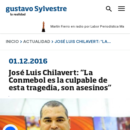
Martín Fierro en radio por Labor Periodística Masculina 2
INICIO
ACTUALIDAD
JOSÉ LUIS CHILAVERT: “LA...
01.12.2016
José Luis Chilavert: “La
Conmebol es la culpable de
esta tragedia, son asesinos”