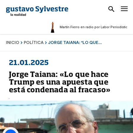
Martín Fierro en radio por Labor Periodística Mascul
INICIO
POLÍTICA
JORGE TAIANA: "LO QUE...
21.01.2025
Jorge Taiana: «Lo que hace
Trump es una apuesta que
está condenada al fracaso»