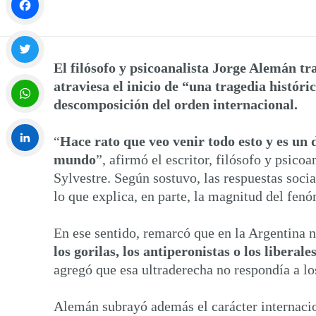
Facebook
El filósofo y psicoanalista Jorge Alemán tr
Twitter
atraviesa el inicio de “una tragedia histór
descomposición del orden internacional.
WhatsApp
“
Hace rato que veo venir todo esto y es un 
mundo
”, afirmó el escritor, filósofo y psi
LinkedIn
Sylvestre. Según sostuvo, las respuestas socia
lo que explica, en parte, la magnitud del fen
En ese sentido, remarcó que en la Argentina n
los gorilas, los antiperonistas o los liber
agregó que esa ultraderecha no respondía a lo
Alemán subrayó además el carácter internaci