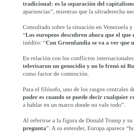
tradicional: es la separación del capitalis
apariencias”, mientras que la ultraderecha neo
Consultado sobre la situación en Venezuela y 
“
Los europeos descubren ahora que el que es
inédito: “
Con Groenlandia se va a ver que
En relación con los conflictos internacionales
televisaron un genocidio y no lo frenó ni R
como factor de contención.
Para el filósofo, uno de los rasgos centrales 
poder es cuando se puede decir cualquier c
a hablar en un marco donde no vale todo”.
Al referirse a la figura de Donald Trump y s
pregunta
”. A su entender, Europa aparece “h