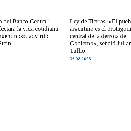
 del Banco Central:
Ley de Tierras: «El pueb
ectará la vida cotidiana
argentino es el protagoni
rgentinos», advirtió
central de la derrota del
Stein
Gobierno», señaló Julia
Tullio
6
06.08.2026