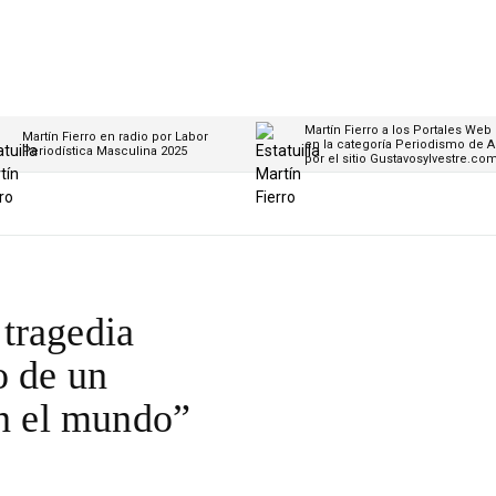
Martín Fierro a los Portales Web
Martín Fierro en radio por Labor
en la categoría Periodismo de A
Periodística Masculina 2025
por el sitio Gustavosylvestre.co
tragedia
o de un
en el mundo”