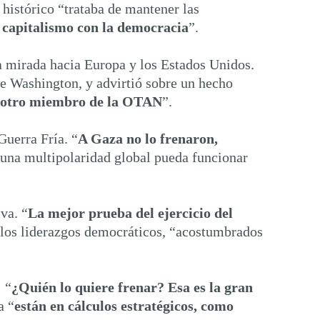
o histórico “trataba de mantener las
 capitalismo con la democracia
”.
la mirada hacia Europa y los Estados Unidos.
l de Washington, y advirtió sobre un hecho
e otro miembro de la OTAN
”.
Guerra Fría. “
A Gaza no lo frenaron,
e una multipolaridad global pueda funcionar
va. “
La mejor prueba del ejercicio del
e los liderazgos democráticos, “acostumbrados
 “
¿Quién lo quiere frenar? Esa es la gran
a “
están en cálculos estratégicos, como