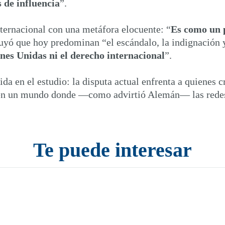
 de influencia
”.
nternacional con una metáfora elocuente: “
Es como un p
uyó que hoy predominan “el escándalo, la indignación y 
ones Unidas ni el derecho internacional
”.
da en el estudio: la disputa actual enfrenta a quienes 
as, en un mundo donde —como advirtió Alemán— las rede
Te puede interesar