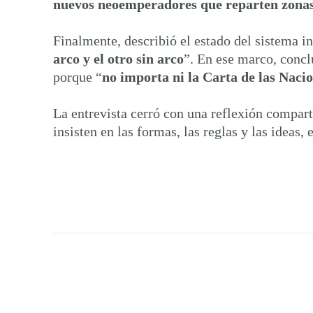
nuevos neoemperadores que reparten zonas
Finalmente, describió el estado del sistema i
arco y el otro sin arco
”. En ese marco, concl
porque “
no importa ni la Carta de las Naci
La entrevista cerró con una reflexión comparti
insisten en las formas, las reglas y las ide