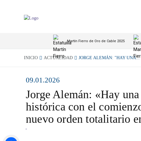
Martín Fierro de Oro de Cable 2025
INICIO
ACTUALIDAD
JORGE ALEMÁN: "HAY UNA...
09.01.2026
Jorge Alemán: «Hay una 
histórica con el comienz
nuevo orden totalitario 