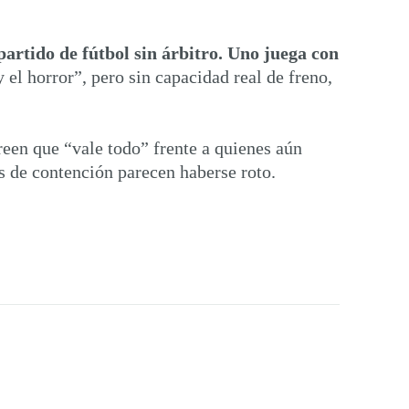
artido de fútbol sin árbitro. Uno juega con
el horror”, pero sin capacidad real de freno,
creen que “vale todo” frente a quienes aún
s de contención parecen haberse roto.