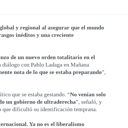
 global y regional al asegurar que el mundo
rasgos inéditos y una creciente
enzo de un nuevo orden totalitario en el
 en diálogo con Pablo Ladaga en Mañana
ente nota de lo que se estaba preparando
”,
tico que se estaba gestando. “
No venían solo
ndo un gobierno de ultraderecha
”, señaló, y
 que dificultó su identificación temprana.
ernacional. Ya no es el liberalismo