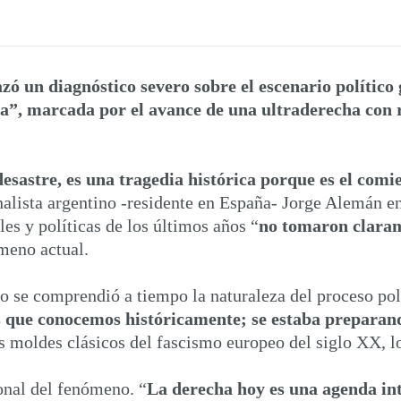
azó un diagnóstico severo sobre el escenario político
ica”, marcada por el avance de una ultraderecha con 
desastre, es una tragedia histórica porque es el comi
coanalista argentino -residente en España- Jorge Alemán
les y políticas de los últimos años “
no tomaron claram
ómeno actual.
o se comprendió a tiempo la naturaleza del proceso polí
ales que conocemos históricamente; se estaba prepara
s moldes clásicos del fascismo europeo del siglo XX, lo
onal del fenómeno. “
La derecha hoy es una agenda int