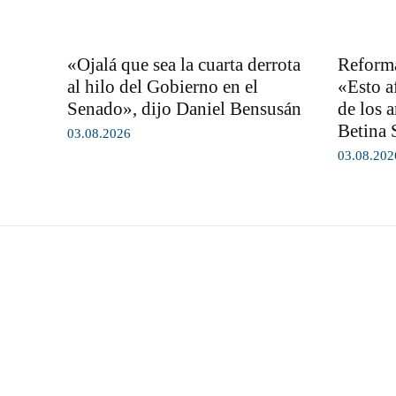
«Ojalá que sea la cuarta derrota
Reforma
al hilo del Gobierno en el
«Esto af
Senado», dijo Daniel Bensusán
de los a
Betina 
03.08.2026
03.08.202