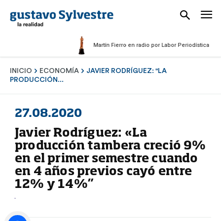
Martín Fierro en radio por Labor Periodística Masculi
INICIO
ECONOMÍA
JAVIER RODRÍGUEZ: "LA
PRODUCCIÓN...
27.08.2020
Javier Rodríguez: «La
producción tambera creció 9%
en el primer semestre cuando
en 4 años previos cayó entre
12% y 14%”