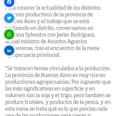
Para conocer la actualidad de los distintos
Facebook
sectores productivos de la provincia de
Buenos Aires y el trabajo que se está
realizando en distrito, conversamos en
Twitter
Mañana Sylvestre con Javier Rodríguez,
actual ministro de Asuntos Agrarios
WhatsApp
bonaerense, tras el encuentro de la mesa
agropecuaria provincial.
LinkedIn
“Se trataron temas vinculados a la producción.
La provincia de Buenos Aires es muy rica en
producciones agropecuarias. Por supuesto que
las más significativas en superficie y en
volumen son la soja y el trigo, pero también se
produce frutales, y productos de la pesca, y en
esta mesa se trata qué es lo que precisa cada