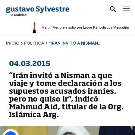
Martín Fierro en radio por Labor Periodística Masculina 2025
INICIO
POLÍTICA
“IRÁN INVITÓ A NISMAN...
04.03.2015
“Irán invitó a Nisman a que
viaje y tome declaración a los
supuestos acusados iraníes,
pero no quiso ir”, indicó
Mahmud Aid, titular de la Org.
Islámica Arg.