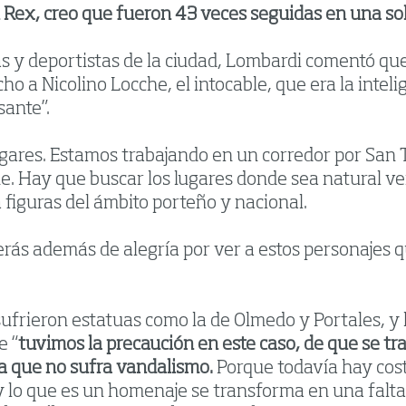
n Rex, creo que fueron 43 veces seguidas en una sol
s y deportistas de la ciudad, Lombardi comentó que
ho a Nicolino Locche, el intocable, que era la inte
sante”.
lugares. Estamos trabajando en un corredor por San 
. Hay que buscar los lugares donde sea natural verlo
 figuras del ámbito porteño y nacional.
ás además de alegría por ver a estos personajes qu
sufrieron estatuas como la de Olmedo y Portales, y 
e “
tuvimos la precaución en este caso, de que se tr
a que no sufra vandalismo.
Porque todavía hay cost
 y lo que es un homenaje se transforma en una falta