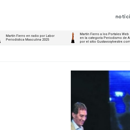
notic
Martín Fierro a los Portales Web
Martín Fierro en radio por Labor
en la categoría Periodismo de A
Periodística Masculina 2025
por el sitio Gustavosylvestre.co