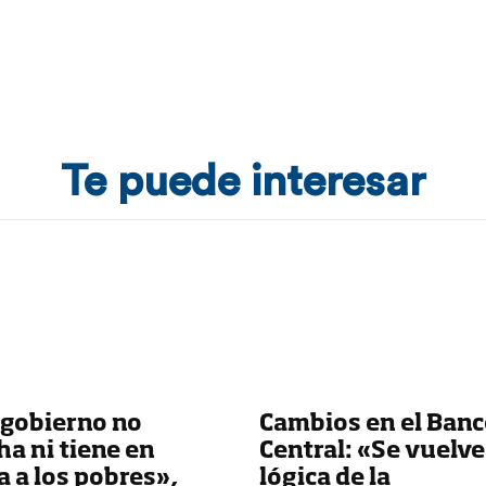
Te puede interesar
 gobierno no
Cambios en el Ban
a ni tiene en
Central: «Se vuelve 
 a los pobres»,
lógica de la