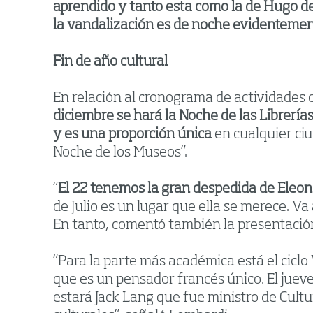
aprendido y tanto esta como la de Hugo del
la vandalización es de noche evidenteme
Fin de año cultural
En relación al cronograma de actividades c
diciembre se hará la Noche de las Librerí
y es una proporción única
en cualquier ciu
Noche de los Museos”.
“
El 22 tenemos la gran despedida de Eleono
de Julio es un lugar que ella se merece. Va 
En tanto, comentó también la presentación 
“Para la parte más académica está el ciclo 
que es un pensador francés único. El jueve
estará Jack Lang que fue ministro de Cultu