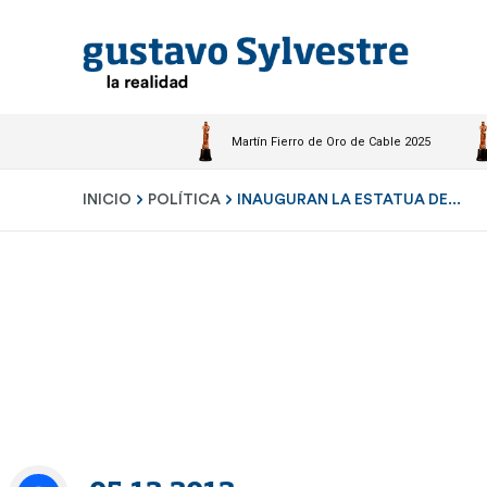
Martín Fierro de Oro de Cable 2025
INICIO
POLÍTICA
INAUGURAN LA ESTATUA DE...