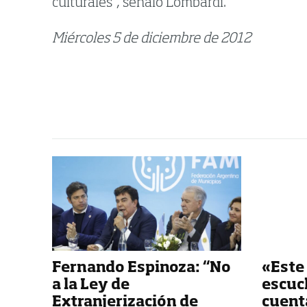
culturales”, señaló Lombardi.
Miércoles 5 de diciembre de 2012
Fernando Espinoza: “No
«Este
a la Ley de
escuch
Extranjerización de
cuenta