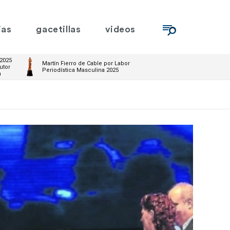
ias
gacetillas
videos
 2025
Martín Fierro de Cable por Labor
utor
Periodística Masculina 2025
m