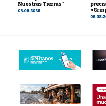
Nuestras Tierras”
preci
«Grin
03.08.2026
06.08.2