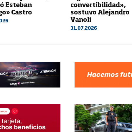
só Esteban
convertibilidad»,
go» Castro
sostuvo Alejandro
Vanoli
026
31.07.2026