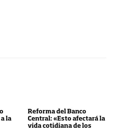
co
Reforma del Banco
a la
Central: «Esto afectará la
vida cotidiana de los