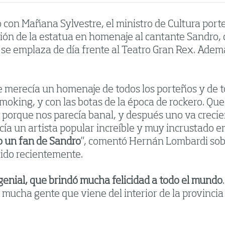
 con Mañana Sylvestre, el ministro de Cultura port
ión de la estatua en homenaje al cantante Sandro, 
 se emplaza de día frente al Teatro Gran Rex. Adem
 merecía un homenaje de todos los porteños y de to
moking, y con las botas de la época de rockero. Que
 porque nos parecía banal, y después uno va crec
ía un artista popular increíble y muy incrustado en
 un fan de Sandro
”, comentó Hernán Lombardi sobr
ido recientemente.
genial, que brindó mucha felicidad a todo el mundo
 mucha gente que viene del interior de la provincia