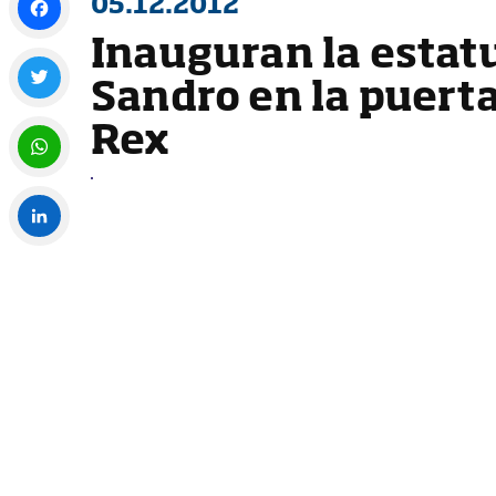
05.12.2012
Inauguran la estat
Facebook
Sandro en la puerta
Twitter
Rex
WhatsApp
LinkedIn