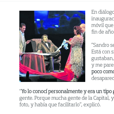
En diálogo
inaugurac
móvil que
fin de año
“Sandro se
Está con s
gustaban,
y me parec
poco como
desaparec
“
Yo lo conocí personalmente y era un tipo 
gente. Porque mucha gente de la Capital, y
foto, y había que facilitarlo”, explicó.