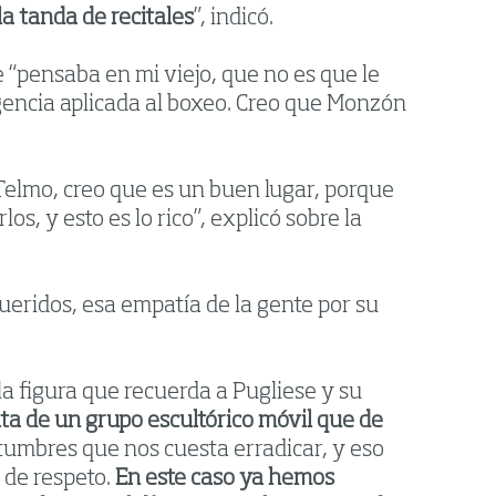
a tanda de recitales
”, indicó.
 “pensaba en mi viejo, que no es que le
ligencia aplicada al boxeo. Creo que Monzón
Telmo, creo que es un buen lugar, porque
s, y esto es lo rico”, explicó sobre la
eridos, esa empatía de la gente por su
la figura que recuerda a Pugliese y su
ata de un grupo escultórico móvil que de
umbres que nos cuesta erradicar, y eso
 de respeto.
En este caso ya hemos