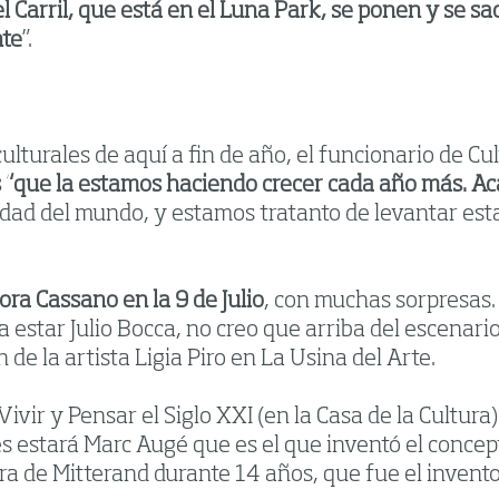
 Carril, que está en el Luna Park, se ponen y se s
nte
”.
ulturales de aquí a fin de año, el funcionario de C
as “que la estamos haciendo crecer cada año más. A
dad del mundo, y estamos tratanto de levantar est
ra Cassano en la 9 de Julio
, con muchas sorpresas.
a estar Julio Bocca, no creo que arriba del escenario
de la artista Ligia Piro en La Usina del Arte.
Vivir y Pensar el Siglo XXI (en la Casa de la Cultur
s estará Marc Augé que es el que inventó el concept
ra de Mitterand durante 14 años, que fue el invento