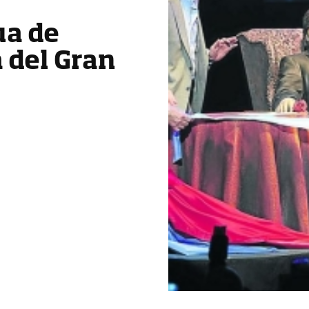
ua de
 del Gran