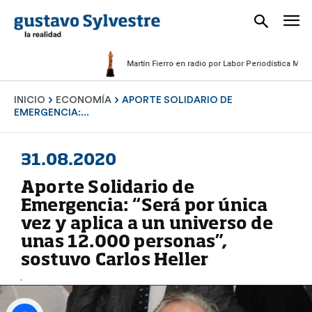
Martín Fierro en radio por Labor Periodística Masculina
INICIO
ECONOMÍA
APORTE SOLIDARIO DE
EMERGENCIA:...
31.08.2020
Aporte Solidario de
Emergencia: “Será por única
vez y aplica a un universo de
unas 12.000 personas”,
sostuvo Carlos Heller