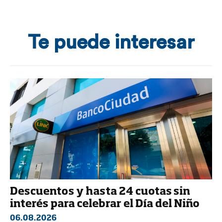
Te puede interesar
Descuentos y hasta 24 cuotas sin
interés para celebrar el Día del Niño
06.08.2026