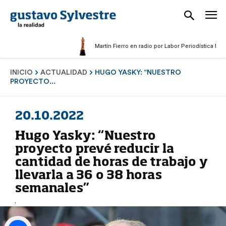
Martín Fierro en radio por Labor Periodística Masculin
INICIO
ACTUALIDAD
HUGO YASKY: “NUESTRO
PROYECTO...
20.10.2022
Hugo Yasky: “Nuestro
proyecto prevé reducir la
cantidad de horas de trabajo y
llevarla a 36 o 38 horas
semanales”