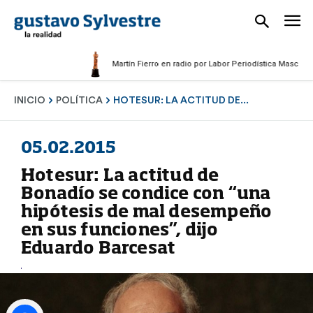
Martín Fierro en radio por Labor Periodística Masculina 202
INICIO
POLÍTICA
HOTESUR: LA ACTITUD DE...
05.02.2015
Hotesur: La actitud de
Bonadío se condice con “una
hipótesis de mal desempeño
en sus funciones”, dijo
Eduardo Barcesat