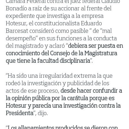
Cámara Federal contra el juez federal Claudio
Bonadío a raíz de su accionar al frente del
expediente que investiga a la empresa
Hotesur, el constitucionalista Eduardo
Barcesat consideró como pasible “ de “mal
desempeño” en sus funciones a la conducta
del magistrado y aclaró “
debiera ser puesta en
conocimiento del Consejo de la Magistratura
que tiene la facultad disciplinaria
”.
“Ha sido una irregularidad extrema la que
rodeó la investigación y publicidad de los
actos de ese proceso,
desde hacer confundir a
la opinión pública por la carátula porque es
Hotesur y parecía una investigación contra la
Presidenta
”, dijo.
“
Los allanamientos producidos se dieron con