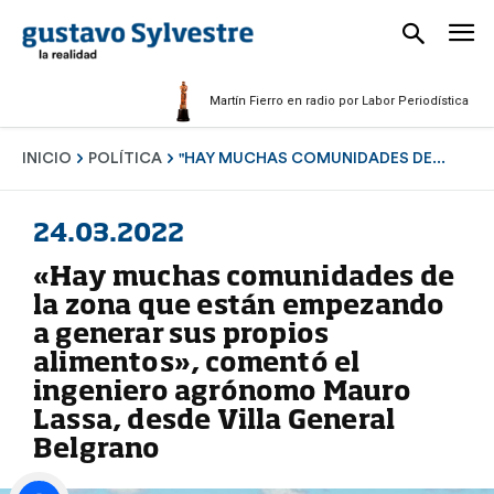
Martín Fierro en radio por Labor Periodística Masculin
INICIO
POLÍTICA
"HAY MUCHAS COMUNIDADES DE...
24.03.2022
«Hay muchas comunidades de
la zona que están empezando
a generar sus propios
alimentos», comentó el
ingeniero agrónomo Mauro
Lassa, desde Villa General
Belgrano