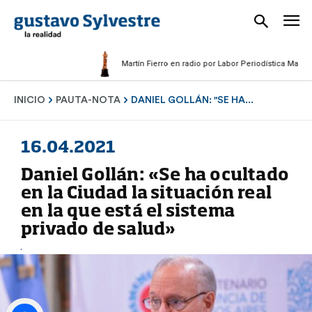
Martín Fierro en radio por Labor Periodística Masculina 2
INICIO
PAUTA-NOTA
DANIEL GOLLÁN: "SE HA...
16.04.2021
Daniel Gollán: «Se ha ocultado
en la Ciudad la situación real
en la que está el sistema
privado de salud»