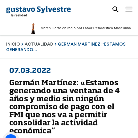
Martín Fierro en radio por Labor Periodística Masculina 2025
INICIO
ACTUALIDAD
GERMÁN MARTÍNEZ: "ESTAMOS
GENERANDO...
07.03.2022
Germán Martínez: «Estamos
generando una ventana de 4
años y medio sin ningún
compromiso de pago con el
FMI que nos va a permitir
consolidar la actividad
económica”