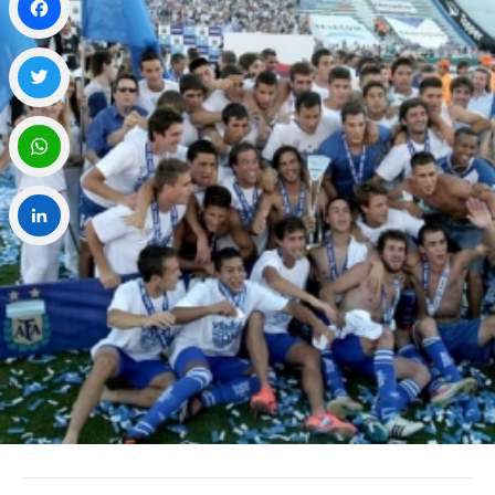
Facebook
Twitter
WhatsApp
LinkedIn