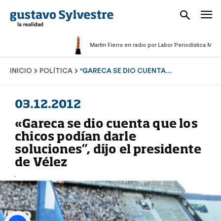
Martín Fierro en radio por Labor Periodística Masculina 2
INICIO
POLÍTICA
"GARECA SE DIO CUENTA...
03.12.2012
«Gareca se dio cuenta que los
chicos podían darle
soluciones”, dijo el presidente
de Vélez