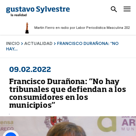
Martín Fierro en radio por Labor Periodística Masculina 2025
INICIO
ACTUALIDAD
FRANCISCO DURAÑONA: “NO
HAY...
09.02.2022
Francisco Durañona: “No hay
tribunales que defiendan a los
consumidores en los
municipios”