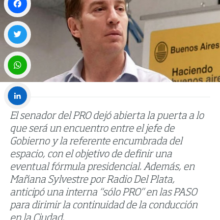
Facebook
Twitter
WhatsApp
El senador del PRO dejó abierta la puerta a lo
LinkedIn
que será un encuentro entre el jefe de
Gobierno y la referente encumbrada del
espacio, con el objetivo de definir una
eventual fórmula presidencial. Además, en
Mañana Sylvestre por Radio Del Plata,
anticipó una interna “sólo PRO” en las PASO
para dirimir la continuidad de la conducción
en la Ciudad.