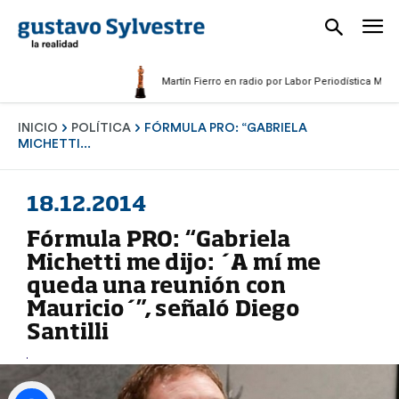
Martín Fierro en radio por Labor Periodística Masculina 
INICIO
POLÍTICA
FÓRMULA PRO: “GABRIELA
MICHETTI...
18.12.2014
Fórmula PRO: “Gabriela
Michetti me dijo: ´A mí me
queda una reunión con
Mauricio´”, señaló Diego
Santilli