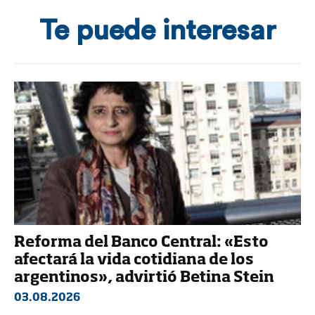
Te puede interesar
Reforma del Banco Central: «Esto
afectará la vida cotidiana de los
argentinos», advirtió Betina Stein
03.08.2026