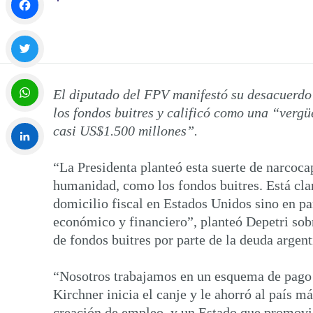
Facebook
Twitter
El diputado del FPV manifestó su desacuerdo 
los fondos buitres y calificó como una “verg
WhatsApp
casi US$1.500 millones”.
“La Presidenta planteó esta suerte de narcoca
LinkedIn
humanidad, como los fondos buitres. Está claro
domicilio fiscal en Estados Unidos sino en pa
económico y financiero”, planteó Depetri sobr
de fondos buitres por parte de la deuda argent
“Nosotros trabajamos en un esquema de pago d
Kirchner inicia el canje y le ahorró al país 
creación de empleo, y un Estado que promovió 