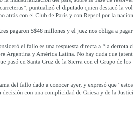
y carreteras”, puntualizó el diputado quien destacó la v
 atrás con el Club de París y con Repsol por la nacion
res pagaron S$48 millones y el juez nos obliga a pagar
consideró el fallo es una respuesta directa a “la derro
re Argentina y América Latina. No hay duda que (atent
 que pasó en Santa Cruz de la Sierra con el Grupo de los 
bama del fallo dado a conocer ayer, y expresó que “esto
 decisión con una complicidad de Griesa y de la Justic