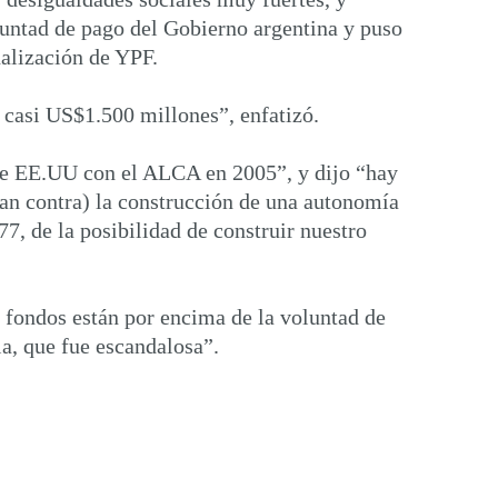
oluntad de pago del Gobierno argentina y puso
alización de YPF.
 casi US$1.500 millones”, enfatizó.
ta de EE.UU con el ALCA en 2005”, y dijo “hay
an contra) la construcción de una autonomía
77, de la posibilidad de construir nuestro
s fondos están por encima de la voluntad de
ia, que fue escandalosa”.