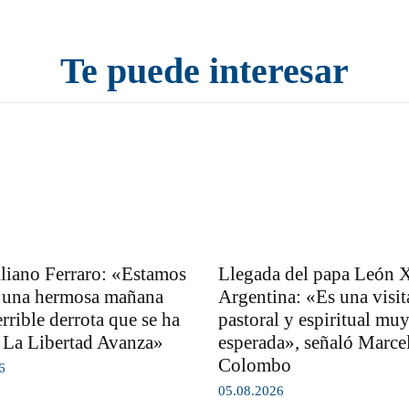
Te puede interesar
iano Ferraro: «Estamos
Llegada del papa León X
a una hermosa mañana
Argentina: «Es una visit
errible derrota que se ha
pastoral y espiritual mu
La Libertad Avanza»
esperada», señaló Marce
Colombo
6
05.08.2026