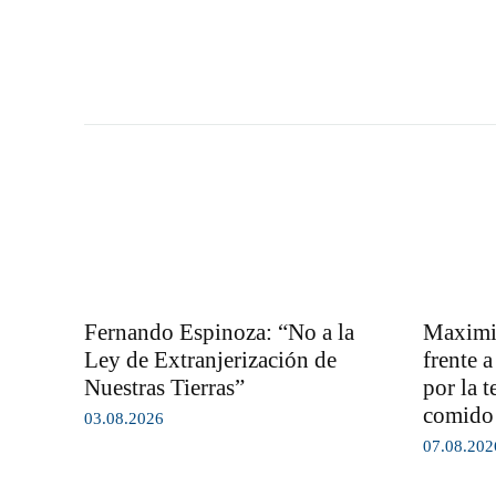
Fernando Espinoza: “No a la
Maximil
Ley de Extranjerización de
frente 
Nuestras Tierras”
por la t
comido 
03.08.2026
07.08.202