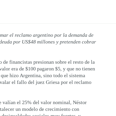
tomar el reclamo argentino por la demanda de
 deuda por US$48 millones y pretenden cobrar
de financistas presionan sobre el resto de la
 valor era de $100 pagaron $5, y que no tienen
 que hizo Argentina, sino todo el sistema
alar el fallo del juez Griesa por el reclamo
e valían el 25% del valor nominal, Néstor
ortalecer un modelo de crecimiento con
r desigualdades sociales muy fuertes, y