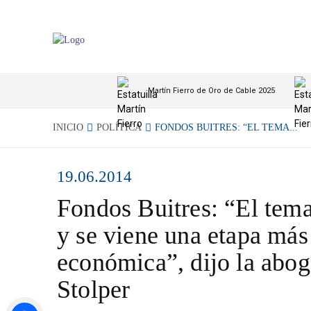
Martín Fierro de Oro de Cable 2025
INICIO
POLÍTICA
FONDOS BUITRES: “EL TEMA...
19.06.2014
Fondos Buitres: “El tema
y se viene una etapa más 
económica”, dijo la abo
Stolper