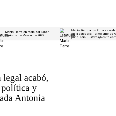
Martín Fierro a los Portales Web
Martín Fierro en radio por Labor
en la categoría Periodismo de A
Periodística Masculina 2025
por el sitio Gustavosylvestre.co
 legal acabó,
política y
gada Antonia