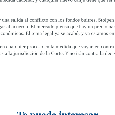
 una salida al conflicto con los fondos buitres, Stolpe
egar al acuerdo. El mercado piensa que hay un precio pa
económicos. El tema legal ya se acabó, y ya estamos en 
r en cualquier proceso en la medida que vayan en contra
os a la jurisdicción de la Corte. Y no irán contra la dec
Te puede interesar