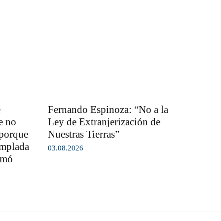
e
Fernando Espinoza: “No a la
e no
Ley de Extranjerización de
 porque
Nuestras Tierras”
emplada
03.08.2026
rmó