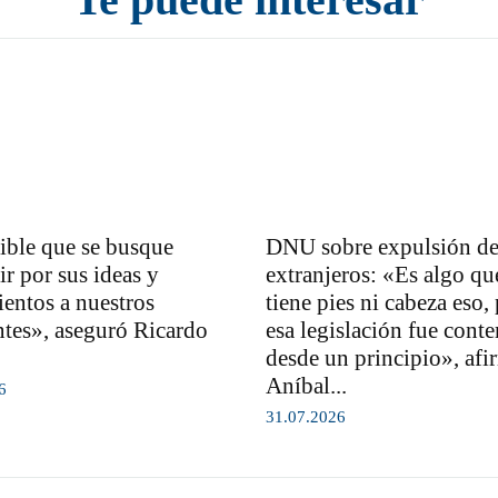
rible que se busque
DNU sobre expulsión d
ir por sus ideas y
extranjeros: «Es algo qu
entos a nuestros
tiene pies ni cabeza eso,
ntes», aseguró Ricardo
esa legislación fue cont
desde un principio», afi
Aníbal...
6
31.07.2026