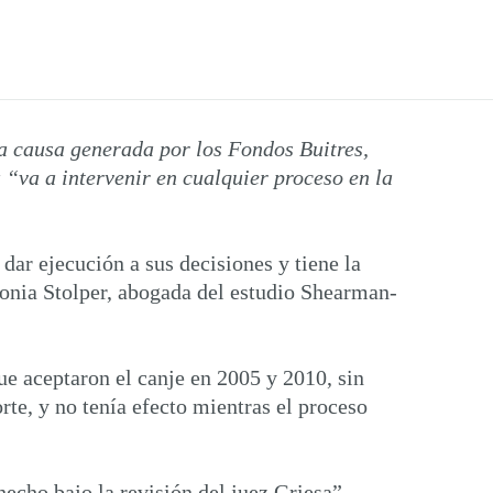
la causa generada por los Fondos Buitres,
 “va a intervenir en cualquier proceso en la
dar ejecución a sus decisiones y tiene la
tonia Stolper, abogada del estudio Shearman-
e aceptaron el canje en 2005 y 2010, sin
te, y no tenía efecto mientras el proceso
echo bajo la revisión del juez Griesa”,