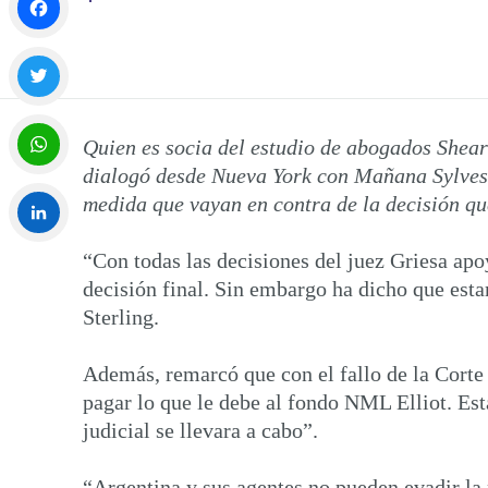
Facebook
Twitter
Quien es socia del estudio de abogados Shear
dialogó desde Nueva York con Mañana Sylvestre
WhatsApp
medida que vayan en contra de la decisión qu
“Con todas las decisiones del juez Griesa apoy
LinkedIn
decisión final. Sin embargo ha dicho que est
Sterling.
Además, remarcó que con el fallo de la Corte
pagar lo que le debe al fondo NML Elliot. Est
judicial se llevara a cabo”.
“Argentina y sus agentes no pueden evadir la 