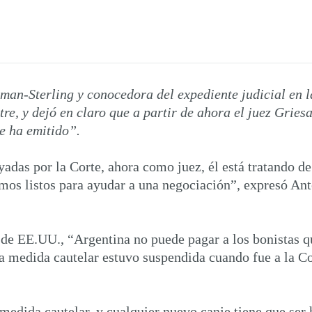
man-Sterling y conocedora del expediente judicial en 
, y dejó en claro que a partir de ahora el juez Griesa
e ha emitido”.
adas por la Corte, ahora como juez, él está tratando de 
amos listos para ayudar a una negociación”, expresó An
 de EE.UU., “Argentina no puede pagar a los bonistas qu
a medida cautelar estuvo suspendida cuando fue a la Cor
medida cautelar, y cualquier nuevo canje tiene que ser h