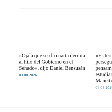
«Ojalá que sea la cuarta derrota
«Es ter
al hilo del Gobierno en el
persegu
Senado», dijo Daniel Bensusán
pensami
estudia
03.08.2026
Manetti
04.08.202