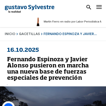
Martín Fierro en radio por Labor Periodística Masculina
INICIO
GACETILLAS
FERNANDO ESPINOZA Y JAVIER...
16.10.2025
Fernando Espinoza y Javier
Alonso pusieron en marcha
una nueva base de fuerzas
especiales de prevención