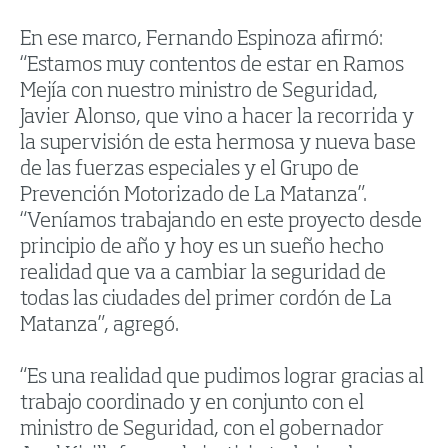
En ese marco, Fernando Espinoza afirmó:
“Estamos muy contentos de estar en Ramos
Mejía con nuestro ministro de Seguridad,
Javier Alonso, que vino a hacer la recorrida y
la supervisión de esta hermosa y nueva base
de las fuerzas especiales y el Grupo de
Prevención Motorizado de La Matanza”.
“Veníamos trabajando en este proyecto desde
principio de año y hoy es un sueño hecho
realidad que va a cambiar la seguridad de
todas las ciudades del primer cordón de La
Matanza”, agregó.
“Es una realidad que pudimos lograr gracias al
trabajo coordinado y en conjunto con el
ministro de Seguridad, con el gobernador