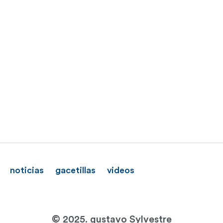
noticias
gacetillas
videos
© 2025. gustavo Sylvestre