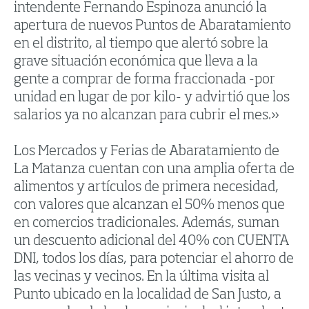
intendente Fernando Espinoza anunció la
apertura de nuevos Puntos de Abaratamiento
en el distrito, al tiempo que alertó sobre la
grave situación económica que lleva a la
gente a comprar de forma fraccionada -por
unidad en lugar de por kilo- y advirtió que los
salarios ya no alcanzan para cubrir el mes.»
Los Mercados y Ferias de Abaratamiento de
La Matanza cuentan con una amplia oferta de
alimentos y artículos de primera necesidad,
con valores que alcanzan el 50% menos que
en comercios tradicionales. Además, suman
un descuento adicional del 40% con CUENTA
DNI, todos los días, para potenciar el ahorro de
las vecinas y vecinos. En la última visita al
Punto ubicado en la localidad de San Justo, a