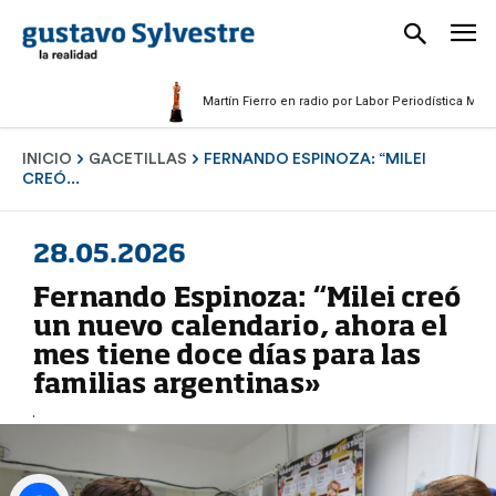
Martín Fierro en radio por Labor Periodística Masculina
INICIO
GACETILLAS
FERNANDO ESPINOZA: “MILEI
CREÓ...
28.05.2026
Fernando Espinoza: “Milei creó
un nuevo calendario, ahora el
mes tiene doce días para las
familias argentinas»