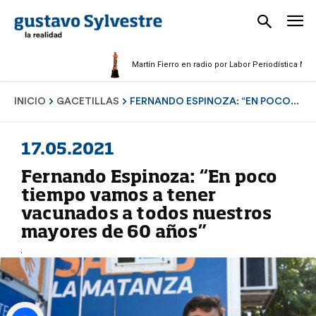
Martín Fierro en radio por Labor Periodística Masculin
INICIO
GACETILLAS
FERNANDO ESPINOZA: “EN POCO...
17.05.2021
Fernando Espinoza: “En poco
tiempo vamos a tener
vacunados a todos nuestros
mayores de 60 años”