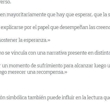
erso.
en mayoritariamente que hay que esperar, que la s
explicarse por el papel que desempeñan las creencia
 sostener la esperanza.»
 se vincula con una narrativa presente en distintas
r un momento de sufrimiento para alcanzar luego u
a luego merecer una recompensa.»
ón simbólica también puede influir en la lectura qu