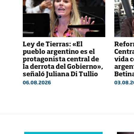
Ley de Tierras: «El
Refor
pueblo argentino es el
Centra
protagonista central de
vida c
la derrota del Gobierno»,
argent
señaló Juliana Di Tullio
Betin
06.08.2026
03.08.2