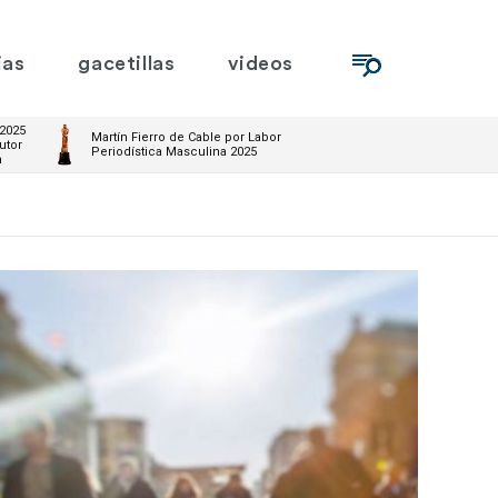
ias
gacetillas
videos
 2025
Martín Fierro de Cable por Labor
utor
Periodística Masculina 2025
m