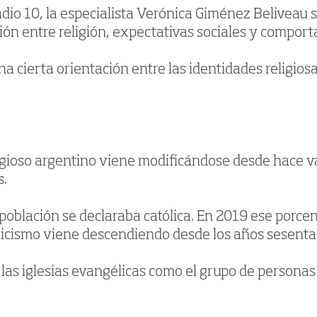
dio 10, la especialista Verónica Giménez Beliveau s
ón entre religión, expectativas sociales y comport
 cierta orientación entre las identidades religiosa
gioso argentino viene modificándose desde hace va
s.
blación se declaraba católica. En 2019 ese porcen
olicismo viene descendiendo desde los años sesenta
las iglesias evangélicas como el grupo de personas