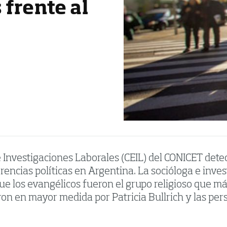
 frente al
 Investigaciones Laborales (CEIL) del CONICET detect
ferencias políticas en Argentina. La socióloga e in
ue los evangélicos fueron el grupo religioso que más
aron en mayor medida por Patricia Bullrich y las per