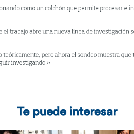
ionando como un colchón que permite procesar e int
l trabajo abre una nueva línea de investigación sob
.
o teóricamente, pero ahora el sondeo muestra que 
guir investigando.»
Te puede interesar