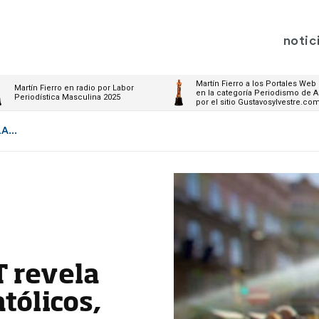
notic
Martín Fierro a los Portales Web
Martín Fierro en radio por Labor
en la categoría Periodismo de A
Periodística Masculina 2025
por el sitio Gustavosylvestre.co
A...
T revela
tólicos,