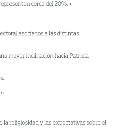
a representan cerca del 20%.»
ctoral asociados a las distintas
una mayor inclinación hacia Patricia
s.
.»
 la religiosidad y las expectativas sobre el