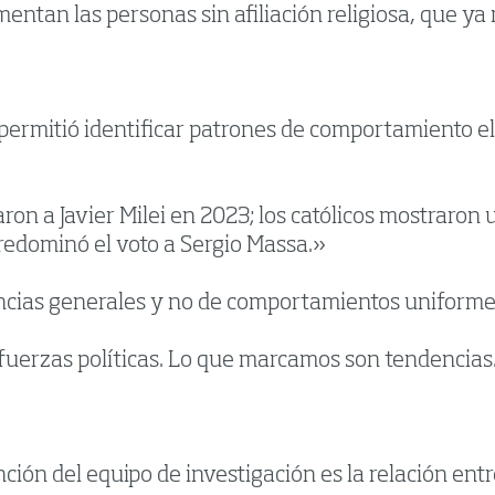
entan las personas sin afiliación religiosa, que y
 permitió identificar patrones de comportamiento ele
n a Javier Milei en 2023; los católicos mostraron 
 predominó el voto a Sergio Massa.»
encias generales y no de comportamientos uniforme
fuerzas políticas. Lo que marcamos son tendencias
ión del equipo de investigación es la relación entre