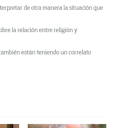
erpretar de otra manera la situación que
re la relación entre religión y
también están teniendo un correlato