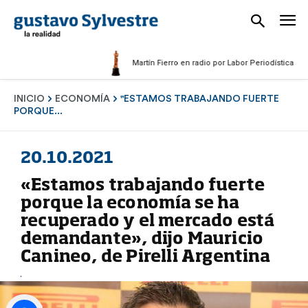
Martín Fierro en radio por Labor Periodística Masculin
INICIO
ECONOMÍA
"ESTAMOS TRABAJANDO FUERTE
PORQUE...
20.10.2021
«Estamos trabajando fuerte
porque la economía se ha
recuperado y el mercado está
demandante», dijo Mauricio
Canineo, de Pirelli Argentina