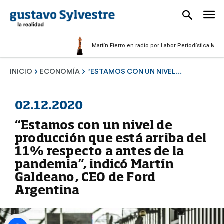
Martín Fierro en radio por Labor Periodística Masculina 
INICIO
ECONOMÍA
“ESTAMOS CON UN NIVEL...
02.12.2020
“Estamos con un nivel de
producción que está arriba del
11% respecto a antes de la
pandemia”, indicó Martín
Galdeano, CEO de Ford
Argentina