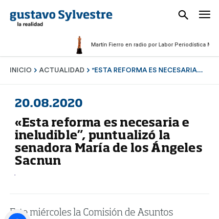
Martín Fierro en radio por Labor Periodística Masculin
INICIO
ACTUALIDAD
"ESTA REFORMA ES NECESARIA...
20.08.2020
«Esta reforma es necesaria e
ineludible”, puntualizó la
senadora María de los Ángeles
Sacnun
Este miércoles la Comisión de Asuntos