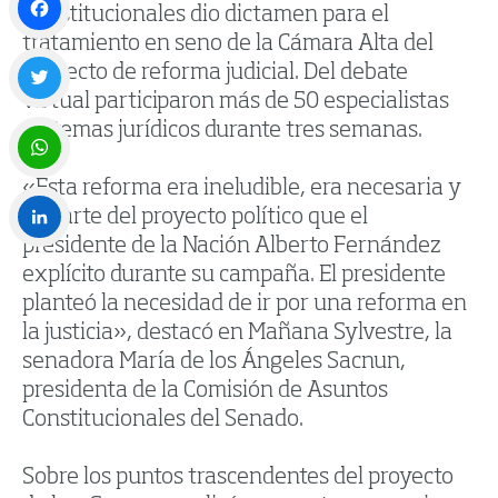
Constitucionales dio dictamen para el
tratamiento en seno de la Cámara Alta del
Facebook
proyecto de reforma judicial. Del debate
virtual participaron más de 50 especialistas
Twitter
en temas jurídicos durante tres semanas.
«Esta reforma era ineludible, era necesaria y
WhatsApp
es parte del proyecto político que el
presidente de la Nación Alberto Fernández
LinkedIn
explícito durante su campaña. El presidente
planteó la necesidad de ir por una reforma en
la justicia», destacó en Mañana Sylvestre, la
senadora María de los Ángeles Sacnun,
presidenta de la Comisión de Asuntos
Constitucionales del Senado.
Sobre los puntos trascendentes del proyecto