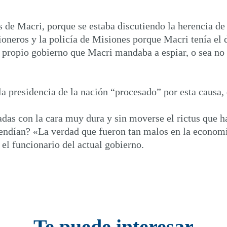
 de Macri, porque se estaba discutiendo la herencia d
oneros y la policía de Misiones porque Macri tenía el d
 propio gobierno que Macri mandaba a espiar, o sea no
 presidencia de la nación “procesado” por esta causa, d
das con la cara muy dura y sin moverse el rictus que ha
fendían? «La verdad que fueron tan malos en la economía,
 el funcionario del actual gobierno.
Te puede interesar