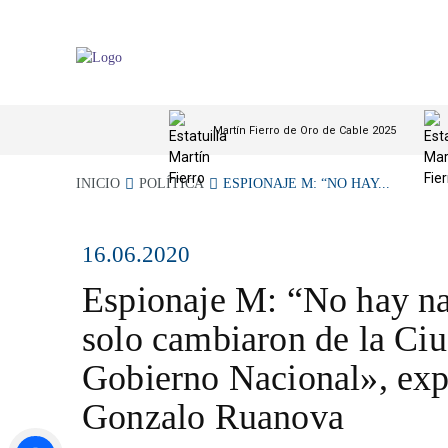
Martín Fierro de Oro de Cable 2025
INICIO
POLÍTICA
ESPIONAJE M: “NO HAY...
16.06.2020
Espionaje M: “No hay n
solo cambiaron de la Ciu
Gobierno Nacional», exp
Gonzalo Ruanova