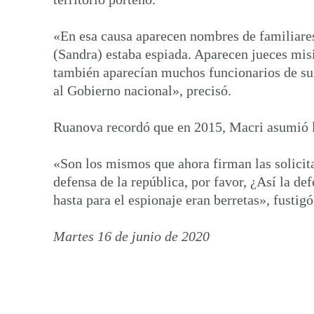
«En esa causa aparecen nombres de familiares
(Sandra) estaba espiada. Aparecen jueces misi
también aparecían muchos funcionarios de su
al Gobierno nacional», precisó.
Ruanova recordó que en 2015, Macri asumió la
«Son los mismos que ahora firman las solicita
defensa de la república, por favor, ¿Así la de
hasta para el espionaje eran berretas», fustigó
Martes 16 de junio de 2020