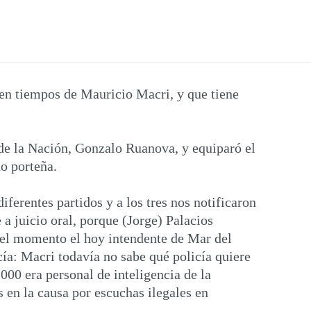
 en tiempos de Mauricio Macri, y que tiene
 de la Nación, Gonzalo Ruanova, y equiparó el
no porteña.
ferentes partidos y a los tres nos notificaron
a juicio oral, porque (Jorge) Palacios
aquel momento el hoy intendente de Mar del
ía: Macri todavía no sabe qué policía quiere
000 era personal de inteligencia de la
 en la causa por escuchas ilegales en