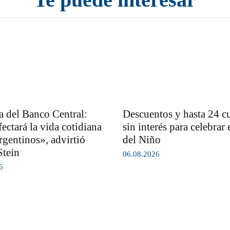
 del Banco Central:
Descuentos y hasta 24 c
ectará la vida cotidiana
sin interés para celebrar 
rgentinos», advirtió
del Niño
Stein
06.08.2026
6