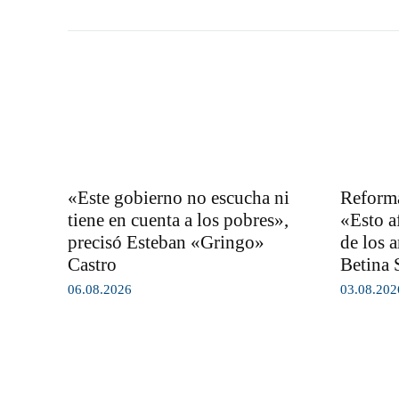
«Este gobierno no escucha ni
Reforma
tiene en cuenta a los pobres»,
«Esto af
precisó Esteban «Gringo»
de los a
Castro
Betina 
06.08.2026
03.08.202