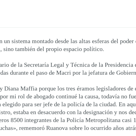
en un sistema montado desde las altas esferas del poder
, sino también del propio espacio político.
rio de la Secretaría Legal y Técnica de la Presidencia
idas durante el paso de Macri por la jefatura de Gobier
y Diana Maffia porque los tres éramos legisladores de di
por mi rol de abogado continué la causa, todavía no fue 
a elegido para ser jefe de la policía de la ciudad. En 
tro, estaba en desacuerdo con la designación y nos dec
eros 8500 integrantes de la Policía Metropolitana casi 1
cuchas», rememoró Ruanova sobre lo ocurrido años atrás