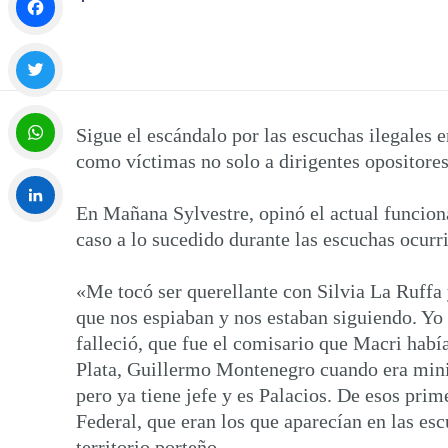
Facebook
Twitter
Sigue el escándalo por las escuchas ilegales 
como víctimas no solo a dirigentes opositores
WhatsApp
En Mañana Sylvestre, opinó el actual funciona
caso a lo sucedido durante las escuchas ocurr
LinkedIn
«Me tocó ser querellante con Silvia La Ruffa 
que nos espiaban y nos estaban siguiendo. Yo 
falleció, que fue el comisario que Macri habí
Plata, Guillermo Montenegro cuando era minis
pero ya tiene jefe y es Palacios. De esos prim
Federal, que eran los que aparecían en las es
territorio porteño.