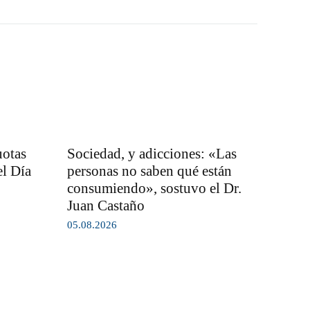
uotas
Sociedad, y adicciones: «Las
el Día
personas no saben qué están
consumiendo», sostuvo el Dr.
Juan Castaño
05.08.2026