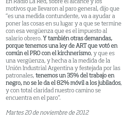
En Radio La Red, sobre el alcance y los
motivos que llevaron al paro general, dijo que
“es una medida contundente, va a ayudar a
poner las cosas en su lugar y a que se termine
con esa vergüenza que es el impuesto al
salario obrero.
Y también otras demandas,
porque tenemos una ley de ART que votó en
común el PRO con el kirchnerismo
, y que es
una vergüenza, y hecha a la medida de la
Unión Industrial Argentina y festejada por las
patronales,
tenemos un 35% del trabajo en
negro, no se le da el 82% móvil a los jubilados
,
y con total claridad nuestro camino se
encuentra en el paro”.
Martes 20 de noviembre de 2012