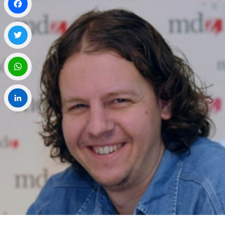
Facebook
Twitter
WhatsApp
LinkedIn