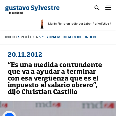
Martín Fierro en radio por Labor Periodística Masculina 
INICIO
POLÍTICA
“ES UNA MEDIDA CONTUNDENTE...
20.11.2012
“Es una medida contundente
que va a ayudar a terminar
con esa vergüenza que es el
impuesto al salario obrero”,
dijo Christian Castillo