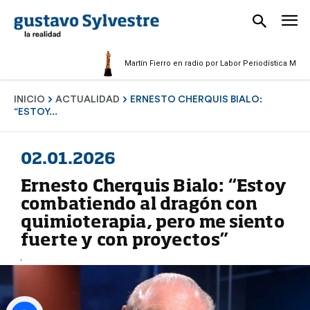
Martín Fierro en radio por Labor Periodística Masculina 2
INICIO
ACTUALIDAD
ERNESTO CHERQUIS BIALO:
“ESTOY...
02.01.2026
Ernesto Cherquis Bialo: “Estoy
combatiendo al dragón con
quimioterapia, pero me siento
fuerte y con proyectos”