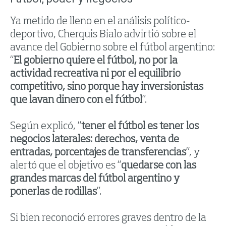
Ya metido de lleno en el análisis político-
deportivo, Cherquis Bialo advirtió sobre el
avance del Gobierno sobre el fútbol argentino:
“
El gobierno quiere el fútbol, no por la
actividad recreativa ni por el equilibrio
competitivo, sino porque hay inversionistas
que lavan dinero con el fútbol
”.
Según explicó, “
tener el fútbol es tener los
negocios laterales: derechos, venta de
entradas, porcentajes de transferencias
”, y
alertó que el objetivo es “
quedarse con las
grandes marcas del fútbol argentino y
ponerlas de rodillas
”.
Si bien reconoció errores graves dentro de la