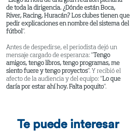
“
Llegó la hora de una gran reunión plenaria
de toda la dirigencia. ¿Dónde están Boca,
River, Racing, Huracán? Los clubes tienen que
pedir explicaciones en nombre del sistema del
fútbol
”.
Antes de despedirse, el periodista dejó un
mensaje cargado de esperanza: “
Tengo
amigos, tengo libros, tengo programas, me
siento fuere y tengo proyectos
”. Y recibió el
afecto de la audiencia y del equipo: “
Lo que
daría por estar ahí hoy. Falta poquito
”.
Te puede interesar