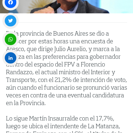
Facebook
En la provincia de Buenos Aires se dio a
Twitter
conocer por estas horas una encuesta de
Aresco, que dirige Julio Aurelio, y marca a la
WhatsApp
cabeza en las preferencias para gobernador
dentro del espacio del FPV a Florencio
LinkedIn
Randazzo, el actual ministro del Interior y
Transporte, con el 21,2% de intención de voto,
aún cuando el funcionario se pronunció varias
veces en contra de una eventual candidatura
en la Provincia.
Lo sigue Martín Insaurralde con el 17,7%,
luego se ubica el intendente de La Matanza,