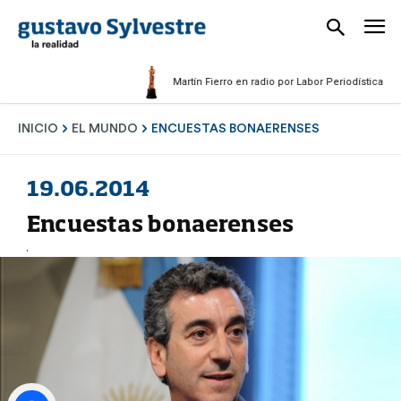
Martín Fierro en radio por Labor Periodística Masculi
INICIO
EL MUNDO
ENCUESTAS BONAERENSES
19.06.2014
Encuestas bonaerenses