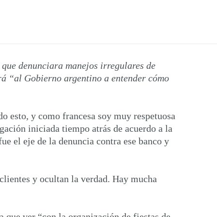
y que denunciara manejos irregulares de
ará “al Gobierno argentino a entender cómo
odo esto, y como francesa soy muy respetuosa
gación iniciada tiempo atrás de acuerdo a la
ue el eje de la denuncia contra ese banco y
 clientes y ocultan la verdad. Hay mucha
 que ver “con la organización de fiestas de