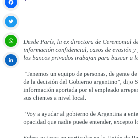
Facebook
Twitter
Desde París, la ex directora de Ceremonial d
información confidencial, casos de evasión y
WhatsApp
los bancos privados trabajan para buscar a lo
“Tenemos un equipo de personas, de gente de 
LinkedIn
de la decisión del Gobierno argentino”, dijo 
información aportada por el empleado arrepent
sus clientes a nivel local.
“Voy a ayudar al gobierno de Argentina a ent
opacidad que nadie puede entender, excepto lo
Sobre su tarea en particular en la Unión de B