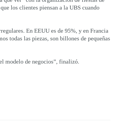
 que los clientes piensan a la UBS cuando
irregulares. En EEUU es de 95%, y en Francia
os todas las piezas, son billones de pequeñas
el modelo de negocios”, finalizó.