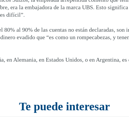
mbre, era la embajadora de la marca UBS. Esto significa
s difícil”.
l 80% al 90% de las cuentas no están declaradas, son 
l dinero evadido que “es como un rompecabezas, y tenem
a, en Alemania, en Estados Unidos, o en Argentina, es 
Te puede interesar