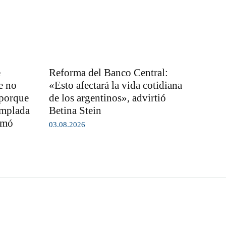
e
Reforma del Banco Central:
e no
«Esto afectará la vida cotidiana
 porque
de los argentinos», advirtió
emplada
Betina Stein
rmó
03.08.2026