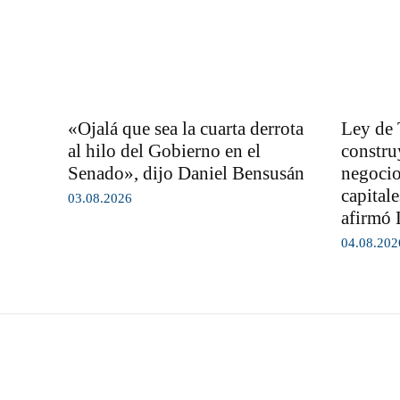
«Ojalá que sea la cuarta derrota
Ley de 
al hilo del Gobierno en el
constru
Senado», dijo Daniel Bensusán
negocio
capital
03.08.2026
afirmó 
04.08.202