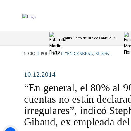
Martín Fierro de Oro de Cable 2025
INICIO
POLÍTICA
“EN GENERAL, EL 80%...
10.12.2014
“En general, el 80% al 9
cuentas no están declara
irregulares”, indicó Step
Gibaud, ex empleada de