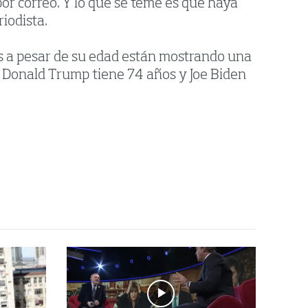
por correo. Y lo que se teme es que haya
iodista.
os a pesar de su edad están mostrando una
e Donald Trump tiene 74 años y Joe Biden