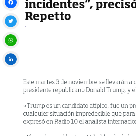
incidentes”, precis
Repetto
Facebook
Twitter
WhatsApp
LinkedIn
Este martes 3 de noviembre se llevarán a ca
presidente republicano Donald Trump, y el
«Trump es un candidato atípico, fue un pr
cualquier situación impredecible que para
expresó en Radio 10 el analista internaci