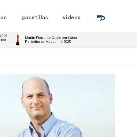
ias
gacetillas
videos
 2025
Martín Fierro de Cable por Labor
utor
Periodística Masculina 2025
m