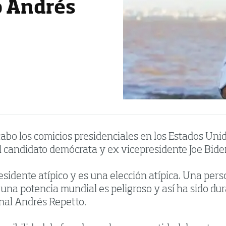
ó Andrés
bo los comicios presidenciales en los Estados Unidos
 candidato demócrata y ex vicepresidente Joe Bide
esidente atípico y es una elección atípica. Una per
 una potencia mundial es peligroso y así ha sido d
onal Andrés Repetto.