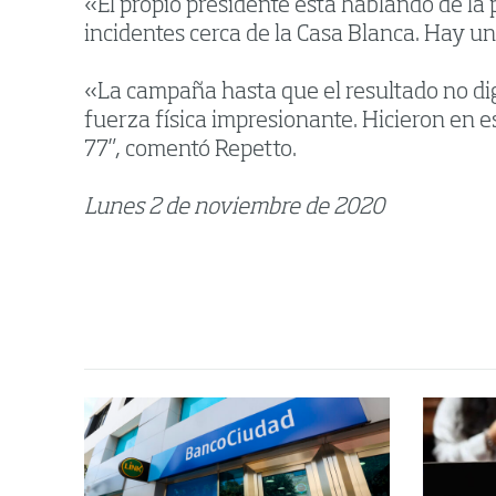
«El propio presidente está hablando de la 
incidentes cerca de la Casa Blanca. Hay un
«La campaña hasta que el resultado no dig
fuerza física impresionante. Hicieron en 
77”, comentó Repetto.
Lunes 2 de noviembre de 2020