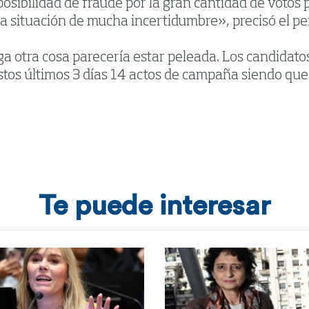
posibilidad de fraude por la gran cantidad de votos 
a situación de mucha incertidumbre», precisó el per
a otra cosa parecería estar peleada. Los candidat
estos últimos 3 días 14 actos de campaña siendo qu
Te puede interesar