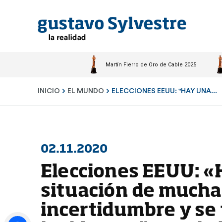
Martín Fierro de Oro de Cable 2025
INICIO
EL MUNDO
ELECCIONES EEUU: "HAY UNA...
02.11.2020
Elecciones EEUU: 
situación de mucha
incertidumbre y se