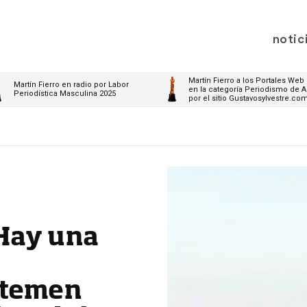
notic
Martín Fierro a los Portales Web
Martín Fierro en radio por Labor
en la categoría Periodismo de A
Periodística Masculina 2025
por el sitio Gustavosylvestre.co
«Hay una
 temen