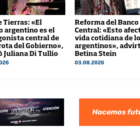
 Tierras: «El
Reforma del Banco
 argentino es el
Central: «Esto afect
gonista central de
vida cotidiana de l
rota del Gobierno»,
argentinos», advir
 Juliana Di Tullio
Betina Stein
026
03.08.2026