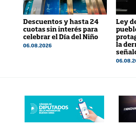
Descuentos y hasta 24
Ley de
cuotas sin interés para
pueblo
celebrar el Día del Niño
prota
la der
06.08.2026
señaló
06.08.2