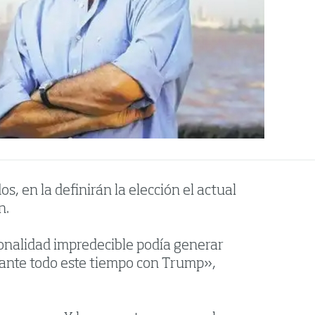
, en la definirán la elección el actual
n.
sonalidad impredecible podía generar
urante todo este tiempo con Trump»,