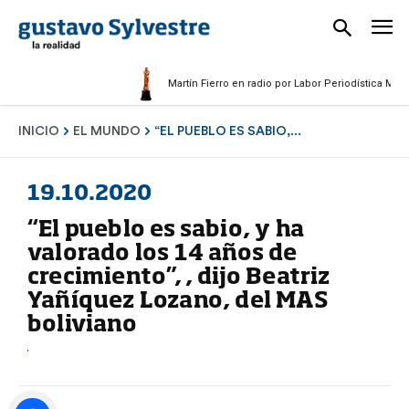
Martín Fierro en radio por Labor Periodística Masculin
INICIO
EL MUNDO
“EL PUEBLO ES SABIO,...
19.10.2020
“El pueblo es sabio, y ha
valorado los 14 años de
crecimiento”, , dijo Beatriz
Yañíquez Lozano, del MAS
boliviano