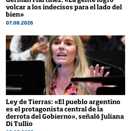
Germán Martínez: «La gente logró
volcar a los indecisos para el lado del
bien»
07.08.2026
Ley de Tierras: «El pueblo argentino
es el protagonista central de la
derrota del Gobierno», señaló Juliana
Di Tullio