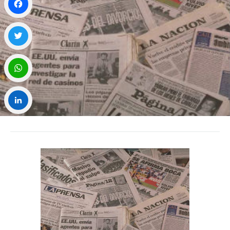
Facebook
Twitter
WhatsApp
LinkedIn