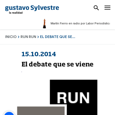
Martín Fierro en radio por Labor Periodística Mascul
INICIO
RUN RUN
EL DEBATE QUE SE...
15.10.2014
El debate que se viene