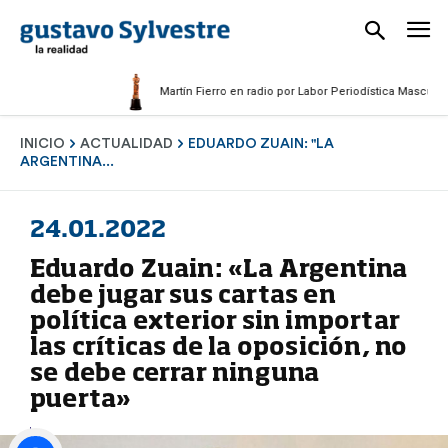
Martín Fierro en radio por Labor Periodística Masculina 2025
INICIO
ACTUALIDAD
EDUARDO ZUAIN: "LA
ARGENTINA...
24.01.2022
Eduardo Zuain: «La Argentina
debe jugar sus cartas en
política exterior sin importar
las críticas de la oposición, no
se debe cerrar ninguna
puerta»