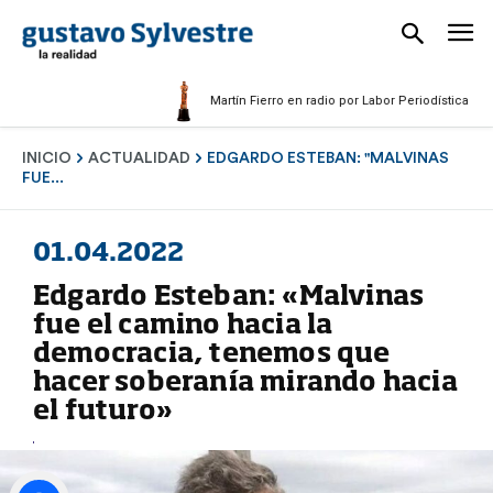
Martín Fierro en radio por Labor Periodística Masculin
INICIO
ACTUALIDAD
EDGARDO ESTEBAN: "MALVINAS
FUE...
01.04.2022
Edgardo Esteban: «Malvinas
fue el camino hacia la
democracia, tenemos que
hacer soberanía mirando hacia
el futuro»