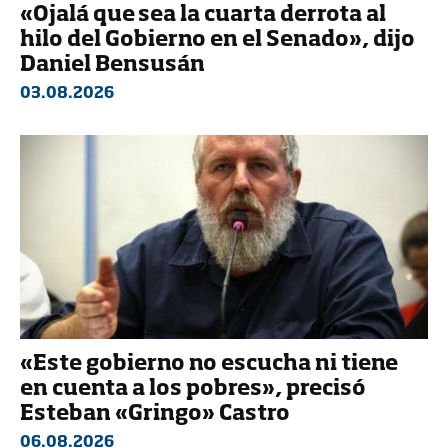
«Ojalá que sea la cuarta derrota al
hilo del Gobierno en el Senado», dijo
Daniel Bensusán
03.08.2026
«Este gobierno no escucha ni tiene
en cuenta a los pobres», precisó
Esteban «Gringo» Castro
06.08.2026