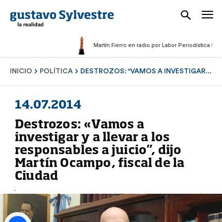
Martín Fierro en radio por Labor Periodística Masculin
INICIO
POLÍTICA
DESTROZOS: "VAMOS A INVESTIGAR...
14.07.2014
Destrozos: «Vamos a
investigar y a llevar a los
responsables a juicio”, dijo
Martín Ocampo, fiscal de la
Ciudad