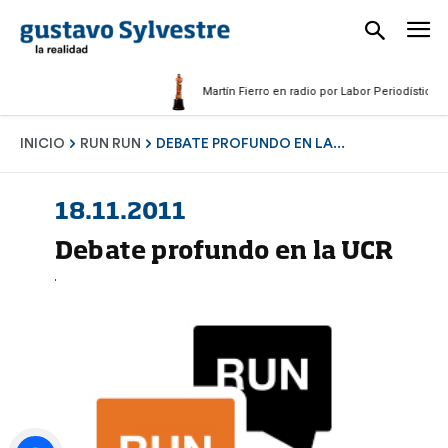
Martín Fierro en radio por Labor Periodística Masc
INICIO
RUN RUN
DEBATE PROFUNDO EN LA...
18.11.2011
Debate profundo en la UCR