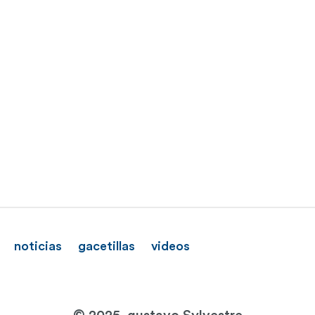
noticias
gacetillas
videos