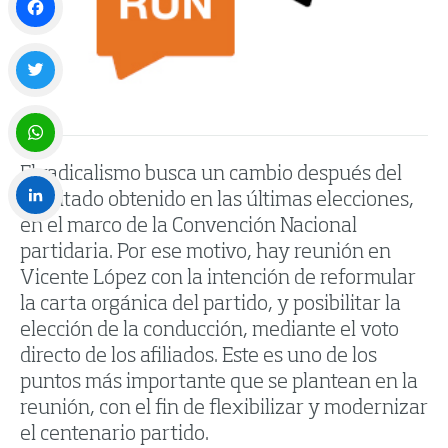
Facebook
Twitter
El radicalismo busca un cambio después del
WhatsApp
resultado obtenido en las últimas elecciones,
en el marco de la Convención Nacional
LinkedIn
partidaria. Por ese motivo, hay reunión en
Vicente López con la intención de reformular
la carta orgánica del partido, y posibilitar la
elección de la conducción, mediante el voto
directo de los afiliados. Este es uno de los
puntos más importante que se plantean en la
reunión, con el fin de flexibilizar y modernizar
el centenario partido.