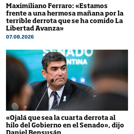
Maximiliano Ferraro: «Estamos
frente a una hermosa mañana por la
terrible derrota que se ha comido La
Libertad Avanza»
07.08.2026
«Ojalá que sea la cuarta derrota al
hilo del Gobierno en el Senado», dijo
Daniel Bensusán