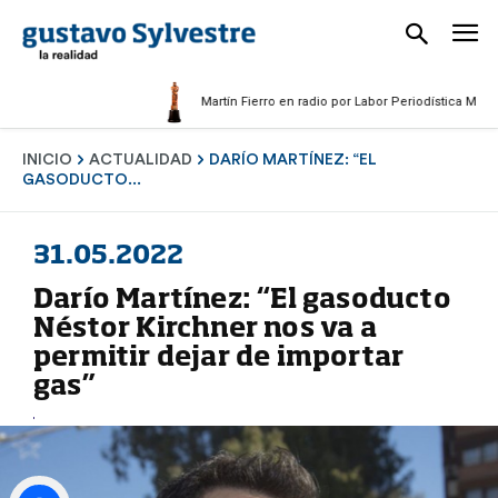
Martín Fierro en radio por Labor Periodística Masculina 
INICIO
ACTUALIDAD
DARÍO MARTÍNEZ: “EL
GASODUCTO...
31.05.2022
Darío Martínez: “El gasoducto
Néstor Kirchner nos va a
permitir dejar de importar
gas”