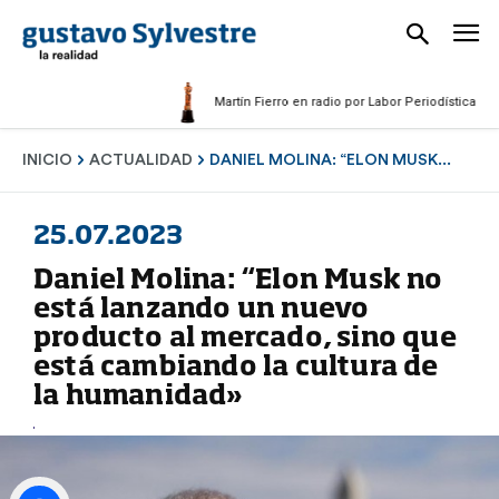
Martín Fierro en radio por Labor Periodística Masculi
INICIO
ACTUALIDAD
DANIEL MOLINA: “ELON MUSK...
25.07.2023
Daniel Molina: “Elon Musk no
está lanzando un nuevo
producto al mercado, sino que
está cambiando la cultura de
la humanidad»